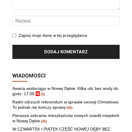
Zapisz moje dane w tej przeglądarce.
WIADOMOŚCI
Awaria wodociągu w Nowej Dębie. Kilka ulic bez wody do
godz. 17:00
N
(1)
Radni odrzucili referendum w sprawie secesji Chmielowa.
To jednak nie kończy sprawy
(41)
Pierwsze zebrania mieszkańców nowych osiedli miejskich
w Nowej Dębie
(21)
W CZWARTEK I PIĄTEK CZĘŚĆ NOWEJ DĘBY BEZ