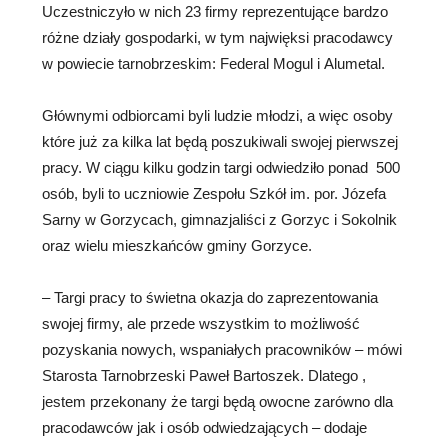
Uczestniczyło w nich 23 firmy reprezentujące bardzo
różne działy gospodarki, w tym najwięksi pracodawcy
w powiecie tarnobrzeskim: Federal Mogul i Alumetal.
Głównymi odbiorcami byli ludzie młodzi, a więc osoby
które już za kilka lat będą poszukiwali swojej pierwszej
pracy. W ciągu kilku godzin targi odwiedziło ponad 500
osób, byli to uczniowie Zespołu Szkół im. por. Józefa
Sarny w Gorzycach, gimnazjaliści z Gorzyc i Sokolnik
oraz wielu mieszkańców gminy Gorzyce.
– Targi pracy to świetna okazja do zaprezentowania
swojej firmy, ale przede wszystkim to możliwość
pozyskania nowych, wspaniałych pracowników – mówi
Starosta Tarnobrzeski Paweł Bartoszek. Dlatego ,
jestem przekonany że targi będą owocne zarówno dla
pracodawców jak i osób odwiedzających – dodaje