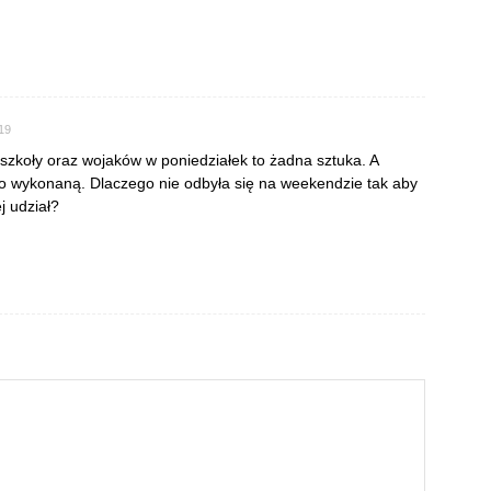
19
 szkoły oraz wojaków w poniedziałek to żadna sztuka. A
 wykonaną. Dlaczego nie odbyła się na weekendzie tak aby
j udział?