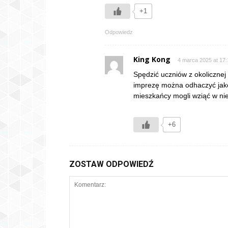
+1
Odpowiedz
King Kong
4 marca 2025 at 17:
Spędzić uczniów z okolicznej
imprezę można odhaczyć jako
mieszkańcy mogli wziąć w nie
+6
ZOSTAW ODPOWIEDŹ