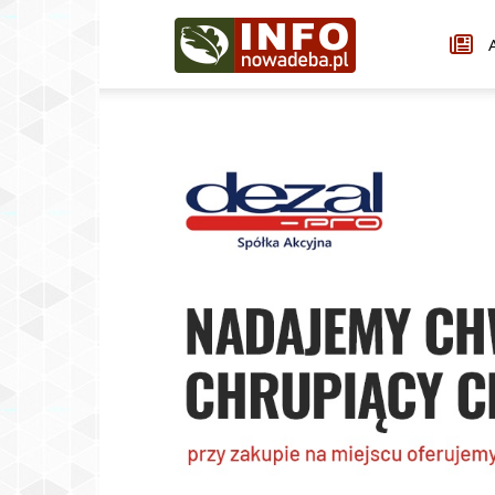
Infonowadeba.pl
A