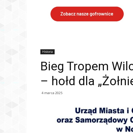
Historia
Bieg Tropem Wil
– hołd dla „Żołni
4 marca 2025