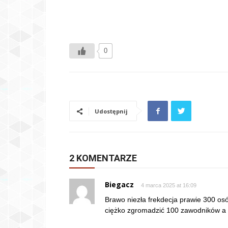
0
Udostępnij
2 KOMENTARZE
Biegacz
4 marca 2025 at 16:09
Brawo niezła frekdecja prawie 300 osó
ciężko zgromadzić 100 zawodników a t