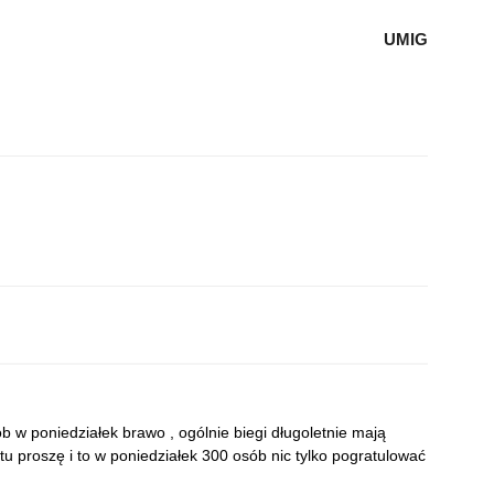
UMIG
b w poniedziałek brawo , ogólnie biegi długoletnie mają
u proszę i to w poniedziałek 300 osób nic tylko pogratulować