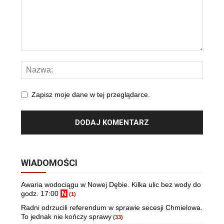
Zapisz moje dane w tej przeglądarce.
WIADOMOŚCI
Awaria wodociągu w Nowej Dębie. Kilka ulic bez wody do
godz. 17:00
N
(1)
Radni odrzucili referendum w sprawie secesji Chmielowa.
To jednak nie kończy sprawy
(33)