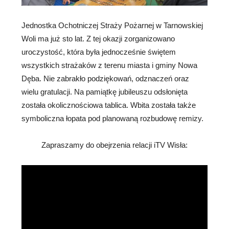
Jednostka Ochotniczej Straży Pożarnej w Tarnowskiej
Woli ma już sto lat. Z tej okazji zorganizowano
uroczystość, która była jednocześnie świętem
wszystkich strażaków z terenu miasta i gminy Nowa
Dęba. Nie zabrakło podziękowań, odznaczeń oraz
wielu gratulacji. Na pamiątkę jubileuszu odsłonięta
została okolicznościowa tablica. Wbita została także
symboliczna łopata pod planowaną rozbudowę remizy.
Zapraszamy do obejrzenia relacji iTV Wisła: