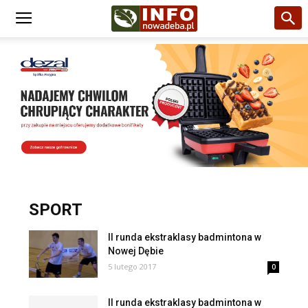
SPORT
II runda ekstraklasy badmintona w
Nowej Dębie
5 lutego 2017
0
II runda ekstraklasy badmintona w