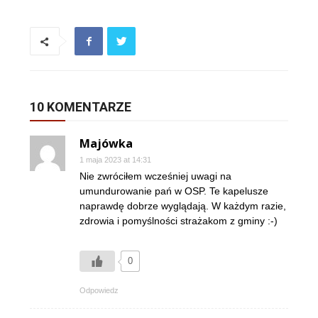
10 KOMENTARZE
Majówka
1 maja 2023 at 14:31
Nie zwróciłem wcześniej uwagi na
umundurowanie pań w OSP. Te kapelusze
naprawdę dobrze wyglądają. W każdym razie,
zdrowia i pomyślności strażakom z gminy :-)
0
Odpowiedz