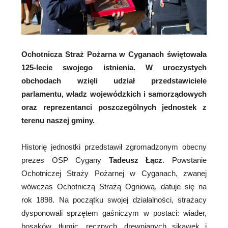
Ochotnicza Straż Pożarna w Cyganach świętowała
125-lecie swojego istnienia. W uroczystych
obchodach wzięli udział przedstawiciele
parlamentu, władz wojewódzkich i samorządowych
oraz reprezentanci poszczególnych jednostek z
terenu naszej gminy.
Historię jednostki przedstawił zgromadzonym obecny
prezes OSP Cygany
Tadeusz Łącz
. Powstanie
Ochotniczej Straży Pożarnej w Cyganach, zwanej
wówczas Ochotniczą Strażą Ogniową, datuje się na
rok 1898. Na początku swojej działalności, strażacy
dysponowali sprzętem gaśniczym w postaci: wiader,
bosaków, tłumic, ręcznych, drewnianych sikawek i