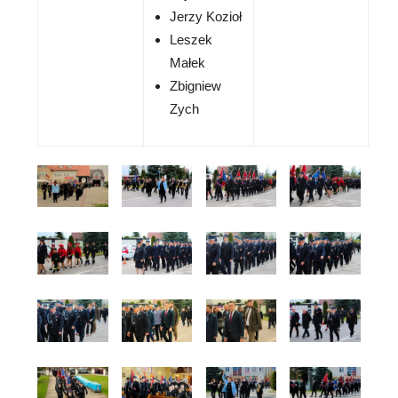
Jerzy Kozioł
Leszek
Małek
Zbigniew
Zych