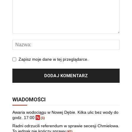
Zapisz moje dane w tej przeglądarce.
WIADOMOŚCI
Awaria wodociągu w Nowej Dębie. Kilka ulic bez wody do
godz. 17:00
N
(1)
Radni odrzucili referendum w sprawie secesji Chmielowa.
To jednak nie kończy sprawy
(41)