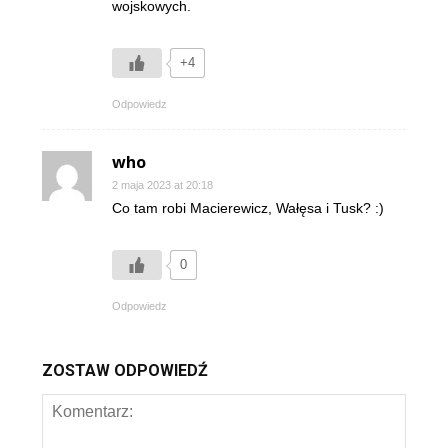
wojskowych.
+4
Odpowiedz
who
2 maja 2023 at 20:18
Co tam robi Macierewicz, Wałęsa i Tusk? :)
0
Odpowiedz
ZOSTAW ODPOWIEDŹ