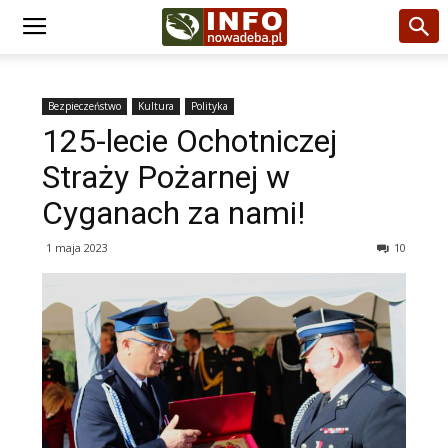
Bezpieczeństwo
Kultura
Polityka
125-lecie Ochotniczej
Straży Pożarnej w
Cyganach za nami!
1 maja 2023
10