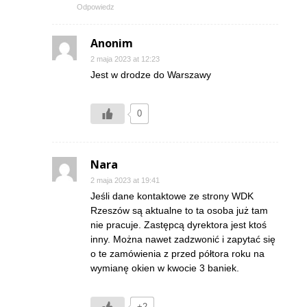
Odpowiedz
Anonim
2 maja 2023 at 12:23
Jest w drodze do Warszawy
0
Nara
2 maja 2023 at 19:41
Jeśli dane kontaktowe ze strony WDK
Rzeszów są aktualne to ta osoba już tam
nie pracuje. Zastępcą dyrektora jest ktoś
inny. Można nawet zadzwonić i zapytać się
o te zamówienia z przed półtora roku na
wymianę okien w kwocie 3 baniek.
+2