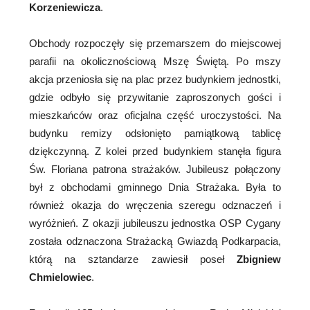
Korzeniewicza
.
Obchody rozpoczęły się przemarszem do miejscowej
parafii na okolicznościową Mszę Świętą. Po mszy
akcja przeniosła się na plac przez budynkiem jednostki,
gdzie odbyło się przywitanie zaproszonych gości i
mieszkańców oraz oficjalna część uroczystości. Na
budynku remizy odsłonięto pamiątkową tablicę
dziękczynną. Z kolei przed budynkiem stanęła figura
Św. Floriana patrona strażaków. Jubileusz połączony
był z obchodami gminnego Dnia Strażaka. Była to
również okazja do wręczenia szeregu odznaczeń i
wyróżnień. Z okazji jubileuszu jednostka OSP Cygany
została odznaczona Strażacką Gwiazdą Podkarpacia,
którą na sztandarze zawiesił poseł
Zbigniew
Chmielowiec
.