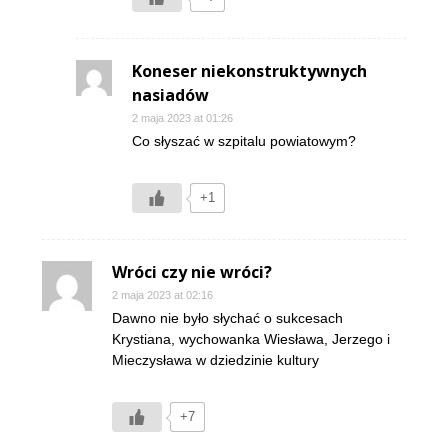
Koneser niekonstruktywnych
nasiadów
2 maja 2023 at 01:26
Co słyszać w szpitalu powiatowym?
+1
Wróci czy nie wróci?
2 maja 2023 at 02:16
Dawno nie było słychać o sukcesach
Krystiana, wychowanka Wiesława, Jerzego i
Mieczysława w dziedzinie kultury
+7