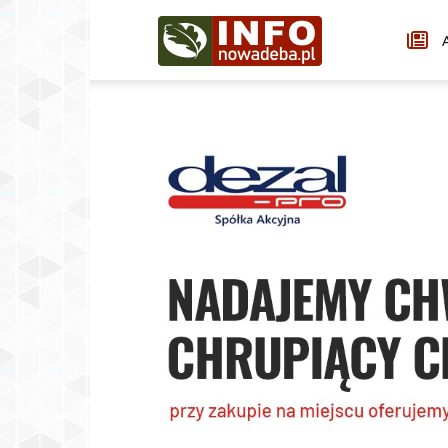
Infonowadeba.pl
A