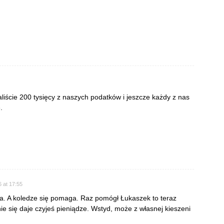
liście 200 tysięcy z naszych podatków i jeszcze każdy z nas
.
 at 17:55
ka. A koledze się pomaga. Raz pomógł Łukaszek to teraz
nie się daje czyjeś pieniądze. Wstyd, może z własnej kieszeni