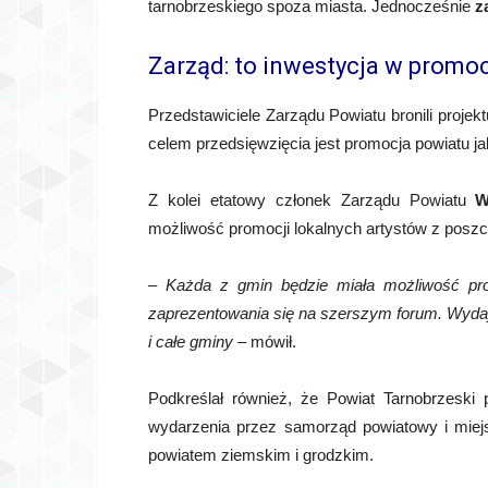
tarnobrzeskiego spoza miasta. Jednocześnie
z
Zarząd: to inwestycja w promocj
Przedstawiciele Zarządu Powiatu bronili proje
celem przedsięwzięcia jest promocja powiatu ja
Z kolei etatowy członek Zarządu Powiatu
W
możliwość promocji lokalnych artystów z posz
–
Każda z gmin będzie miała możliwość prom
zaprezentowania się na szerszym forum. Wydaje 
i całe gminy
– mówił.
Podkreślał również, że Powiat Tarnobrzeski 
wydarzenia przez samorząd powiatowy i miej
powiatem ziemskim i grodzkim.