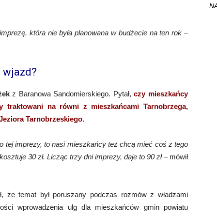
NA
imprezę, która nie była planowana w budżecie na ten rok
–
a wjazd?
żek
z Baranowa Sandomierskiego. Pytał,
czy mieszkańcy
y traktowani na równi z mieszkańcami Tarnobrzega,
 Jeziora Tarnobrzeskiego.
 tej imprezy, to nasi mieszkańcy też chcą mieć coś z tego
osztuje 30 zł. Licząc trzy dni imprezy, daje to 90 zł
– mówił
ł, że temat był poruszany podczas rozmów z władzami
wości wprowadzenia ulg dla mieszkańców gmin powiatu