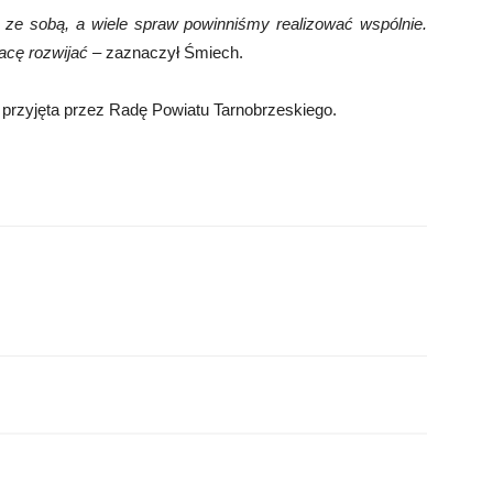
 ze sobą, a wiele spraw powinniśmy realizować wspólnie.
racę rozwijać
– zaznaczył Śmiech.
przyjęta przez Radę Powiatu Tarnobrzeskiego.