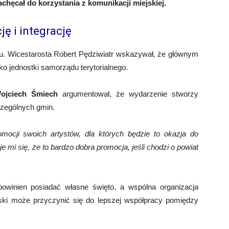
achęcał do korzystania z komunikacji miejskiej.
ę i integrację
ktu. Wicestarosta Robert Pędziwiatr wskazywał, że głównym
ko jednostki samorządu terytorialnego.
ojciech Śmiech
argumentował, że wydarzenie stworzy
czególnych gmin.
ocji swoich artystów, dla których będzie to okazja do
mi się, że to bardzo dobra promocja, jeśli chodzi o powiat
powinien posiadać własne święto, a wspólna organizacja
ski może przyczynić się do lepszej współpracy pomiędzy