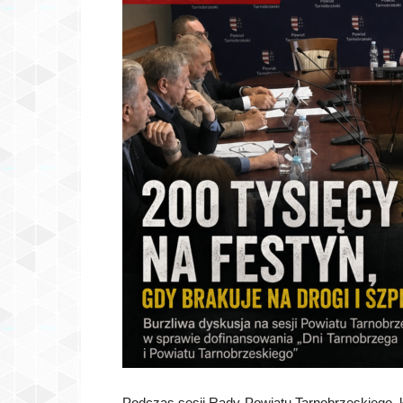
Podczas sesji Rady Powiatu Tarnobrzeskiego, k