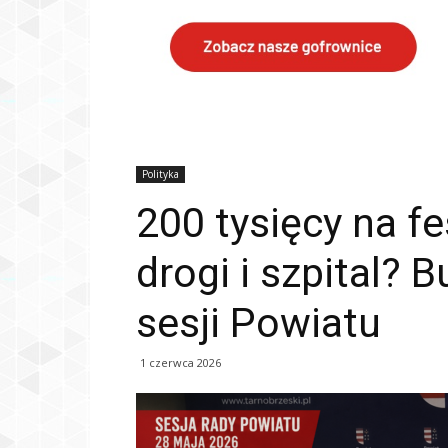
Polityka
200 tysięcy na fe
drogi i szpital? 
sesji Powiatu
1 czerwca 2026