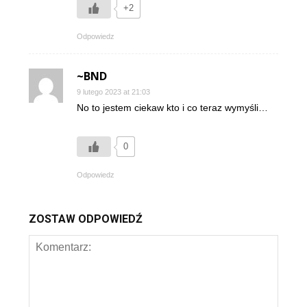
+2
Odpowiedz
~BND
9 lutego 2023 at 21:03
No to jestem ciekaw kto i co teraz wymyśli…
0
Odpowiedz
ZOSTAW ODPOWIEDŹ