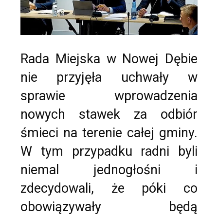
Rada Miejska w Nowej Dębie
nie przyjęła uchwały w
sprawie wprowadzenia
nowych stawek za odbiór
śmieci na terenie całej gminy.
W tym przypadku radni byli
niemal jednogłośni i
zdecydowali, że póki co
obowiązywały będą