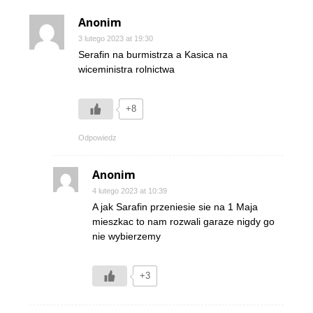
Anonim
3 lutego 2023 at 19:30
Serafin na burmistrza a Kasica na
wiceministra rolnictwa
+8
Odpowiedz
Anonim
4 lutego 2023 at 10:39
A jak Sarafin przeniesie sie na 1 Maja
mieszkac to nam rozwali garaze nigdy go
nie wybierzemy
+3