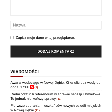
Zapisz moje dane w tej przeglądarce.
WIADOMOŚCI
Awaria wodociągu w Nowej Dębie. Kilka ulic bez wody do
godz. 17:00
N
(1)
Radni odrzucili referendum w sprawie secesji Chmielowa.
To jednak nie kończy sprawy
(41)
Pierwsze zebrania mieszkańców nowych osiedli miejskich
w Nowej Dębie
(21)