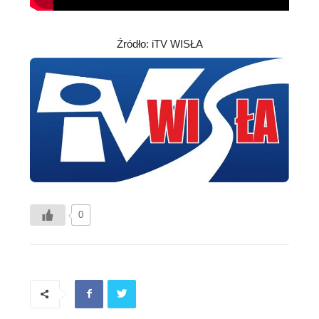
Źródło: iTV WISŁA
0