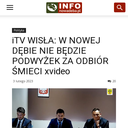
Polityka
iTV WISŁA: W NOWEJ
DĘBIE NIE BĘDZIE
PODWYŻEK ZA ODBIÓR
ŚMIECI xvideo
3 lutego 2023
20