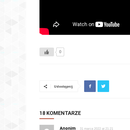
0
Udostępnij
18 KOMENTARZE
Anonim
31 marca 2022 at 21:21