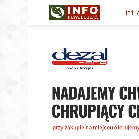
Infonowadeba.pl
A