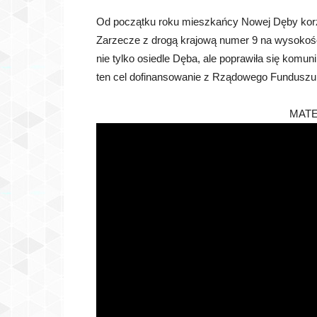
Od początku roku mieszkańcy Nowej Dęby korzys
Zarzecze z drogą krajową numer 9 na wysokości
nie tylko osiedle Dęba, ale poprawiła się komun
ten cel dofinansowanie z Rządowego Funduszu
MATE