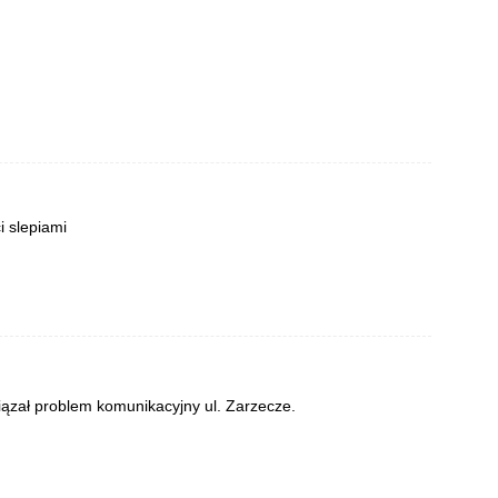
i slepiami
iązał problem komunikacyjny ul. Zarzecze.