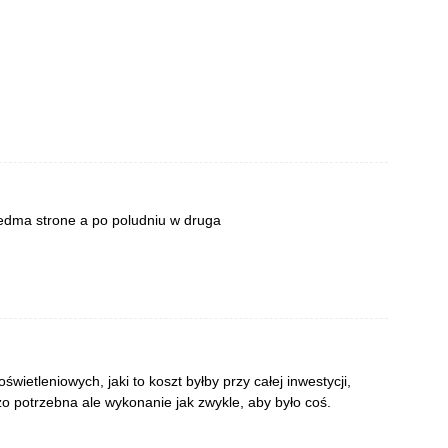
edma strone a po poludniu w druga
wietleniowych, jaki to koszt byłby przy całej inwestycji,
o potrzebna ale wykonanie jak zwykle, aby było coś.