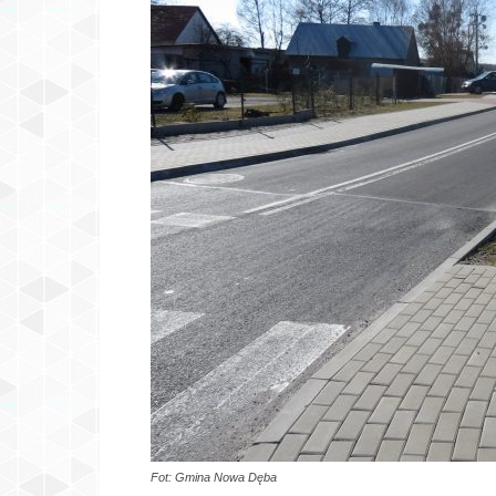
Fot: Gmina Nowa Dęba