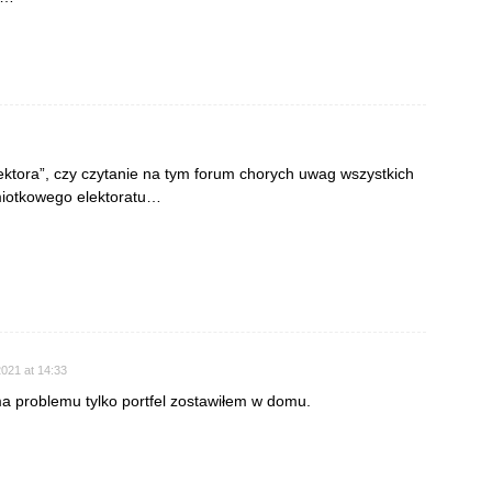
ektora”, czy czytanie na tym forum chorych uwag wszystkich
miotkowego elektoratu…
2021 at 14:33
a problemu tylko portfel zostawiłem w domu.