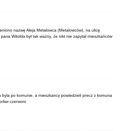
eniono nazwę Aleja Metalowca (Metalowców), na ulicę
ana Witolda był tak ważny, że nikt nie zapytał mieszkańców
a byla po komunie, a mieszkancy powiedzieli precz z komuna
orliwi czerwoni