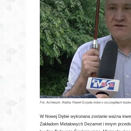
Fot. Archiwum. Radny Paweł Grzęda mówi o szczegółach budow
W Nowej Dębie wykonana zostanie ważna inwes
Zakładom Metalowych Dezamet i innym przedsię