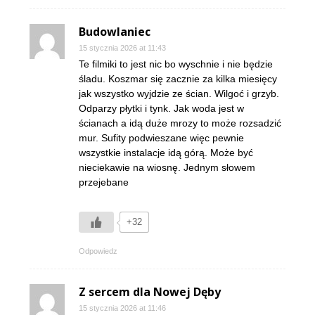
Budowlaniec
15 stycznia 2026 at 11:43
Te filmiki to jest nic bo wyschnie i nie będzie
śladu. Koszmar się zacznie za kilka miesięcy
jak wszystko wyjdzie ze ścian. Wilgoć i grzyb.
Odparzy płytki i tynk. Jak woda jest w
ścianach a idą duże mrozy to może rozsadzić
mur. Sufity podwieszane więc pewnie
wszystkie instalacje idą górą. Może być
nieciekawie na wiosnę. Jednym słowem
przejebane
+32
Odpowiedz
Z sercem dla Nowej Dęby
15 stycznia 2026 at 11:46