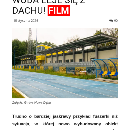
WODA LEJE SIĘ Z
DACHU!
FILM
15 stycznia 2026
90
Zdjęcie: Gmina Nowa Dęba
Trudno o bardziej jaskrawy przykład fuszerki niż
sytuacja, w której nowo wybudowany obiekt