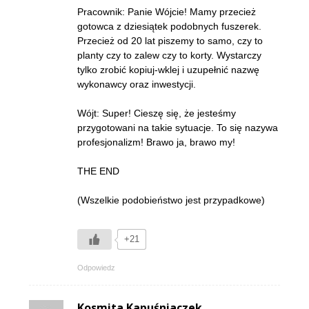
Pracownik: Panie Wójcie! Mamy przecież
gotowca z dziesiątek podobnych fuszerek.
Przecież od 20 lat piszemy to samo, czy to
planty czy to zalew czy to korty. Wystarczy
tylko zrobić kopiuj-wklej i uzupełnić nazwę
wykonawcy oraz inwestycji.
Wójt: Super! Cieszę się, że jesteśmy
przygotowani na takie sytuacje. To się nazywa
profesjonalizm! Brawo ja, brawo my!
THE END
(Wszelkie podobieństwo jest przypadkowe)
+21
Odpowiedz
Kosmita Kapuśniaczek