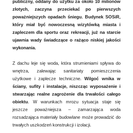
publiczny, oddany do użytku za około 10 milionów
złotych, zaczyna przeciekać po pierwszych
poważniejszych opadach śniegu. Budynek SOSiR,
który miał być nowoczesną wizytówką miasta i
zapleczem dla sportu oraz rekreacji, już na starcie
ujawnia wady świadczące o rażąco niskiej jakości
wykonania.
Z dachu leje się woda, która strumieniami spływa do
wnętrza, zalewając sanitariaty pomieszczenia
użytkowe i zaplecze techniczne.
Wilgoć wnika w
ściany, sufity i instalacje, niszcząc wyposażenie i
stwarzając realne zagrożenie dla trwałości całego
obiektu
. W warunkach mrozu sytuacja staje się
jeszcze poważniejsza – zamarzająca woda
rozsadzająca materiały budowlane może prowadzić do
trwałych uszkodzeń konstrukcji i izolacji.