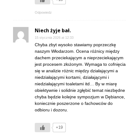
Odpowiedz
Niech żyje bał.
15 stycznia 2026 at 12:33
Chyba zbyt wysoko stawiamy poprzeczkę
naszym Włodarzom. Ocena różnicy między
dachem przeciekającym a nieprzeciekającym
jest procesem złożonym. Wymaga to cofnięcia
się w analizie różnic między działającymi a
niedziałającymi kortami, działającymi i
niedziałającymi toaletami itd… By w miarę
obiektywnie i solidnie zgłębić temat niezbędne
chyba będzie kolejne sympozjum w Dębiance,
koniecznie poszerzone o fachowców do
odbioru i dozoru.
+19