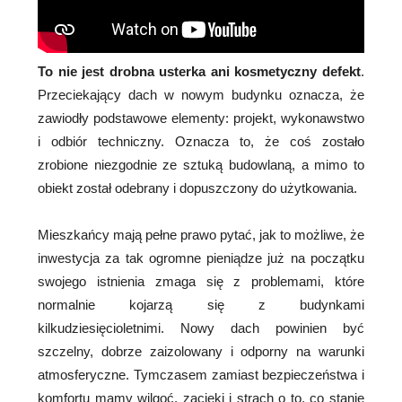
To nie jest drobna usterka ani kosmetyczny defekt
.
Przeciekający dach w nowym budynku oznacza, że
zawiodły podstawowe elementy: projekt, wykonawstwo
i odbiór techniczny. Oznacza to, że coś zostało
zrobione niezgodnie ze sztuką budowlaną, a mimo to
obiekt został odebrany i dopuszczony do użytkowania.
Mieszkańcy mają pełne prawo pytać, jak to możliwe, że
inwestycja za tak ogromne pieniądze już na początku
swojego istnienia zmaga się z problemami, które
normalnie kojarzą się z budynkami
kilkudziesięcioletnimi. Nowy dach powinien być
szczelny, dobrze zaizolowany i odporny na warunki
atmosferyczne. Tymczasem zamiast bezpieczeństwa i
komfortu mamy wilgoć, zacieki i strach o to, co stanie