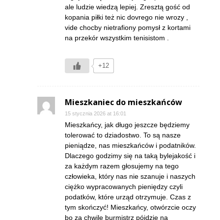
ale ludzie wiedzą lepiej. Zresztą gość od
kopania piłki też nic dovrego nie wrozy ,
vide chocby nietrafiony pomysł z kortami
na przekór wszystkim tenisistom .
+12
Mieszkaniec do mieszkańców
15 stycznia 2026 at 16:01
Mieszkańcy, jak długo jeszcze będziemy
tolerować to dziadostwo. To są nasze
pieniądze, nas mieszkańców i podatników.
Dlaczego godzimy się na taką bylejakość i
za każdym razem głosujemy na tego
człowieka, który nas nie szanuje i naszych
ciężko wypracowanych pieniędzy czyli
podatków, które urząd otrzymuje. Czas z
tym skończyć! Mieszkańcy, otwórzcie oczy
bo za chwilę burmistrz pójdzie na