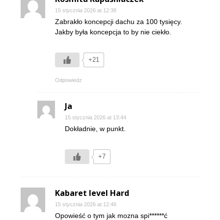
15 stycznia 2026 at 12:38
Zabrakło koncepcji dachu za 100 tysięcy.
Jakby była koncepcja to by nie ciekło.
+21
Odpowiedz
Ja
15 stycznia 2026 at 13:44
Dokładnie, w punkt.
+7
Kabaret level Hard
15 stycznia 2026 at 12:46
Opowieść o tym jak mozna spi******ć