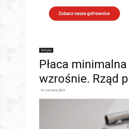
Polityka
Płaca minimalna
wzrośnie. Rząd p
16 czerwca 2021