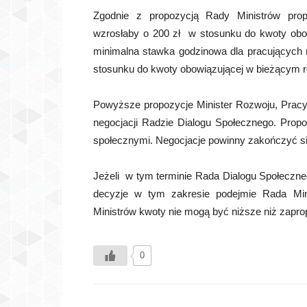
Zgodnie z propozycją Rady Ministrów pro
wzrosłaby o 200 zł w stosunku do kwoty obow
minimalna stawka godzinowa dla pracujących
stosunku do kwoty obowiązującej w bieżącym rok
Powyższe propozycje Minister Rozwoju, Pracy 
negocjacji Radzie Dialogu Społecznego. Prop
społecznymi. Negocjacje powinny zakończyć się
Jeżeli w tym terminie Rada Dialogu Społeczn
decyzje w tym zakresie podejmie Rada Min
Ministrów kwoty nie mogą być niższe niż zapr
0