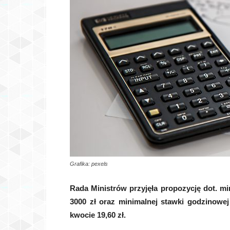
Grafika: pexels
Rada Ministrów przyjęła propozycję dot. m
3000 zł oraz minimalnej stawki godzinowe
kwocie 19,60 zł.