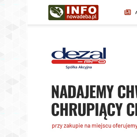
Infonowadeba.pl
A