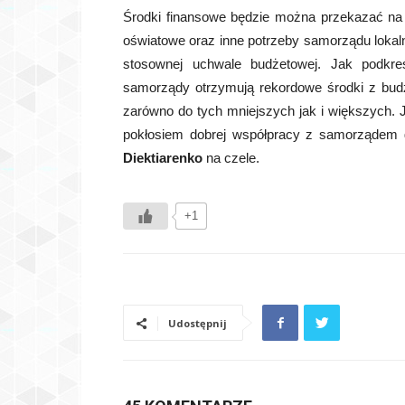
Środki finansowe będzie można przekazać na w
oświatowe oraz inne potrzeby samorządu lokal
stosownej uchwale budżetowej. Jak podkre
samorządy otrzymują rekordowe środki z budż
zarówno do tych mniejszych jak i większych. J
pokłosiem dobrej współpracy z samorządem
Diektiarenko
na czele.
+1
Udostępnij