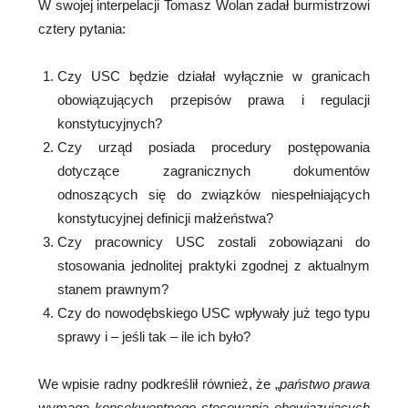
W swojej interpelacji Tomasz Wolan zadał burmistrzowi
cztery pytania:
Czy USC będzie działał wyłącznie w granicach
obowiązujących przepisów prawa i regulacji
konstytucyjnych?
Czy urząd posiada procedury postępowania
dotyczące zagranicznych dokumentów
odnoszących się do związków niespełniających
konstytucyjnej definicji małżeństwa?
Czy pracownicy USC zostali zobowiązani do
stosowania jednolitej praktyki zgodnej z aktualnym
stanem prawnym?
Czy do nowodębskiego USC wpływały już tego typu
sprawy i – jeśli tak – ile ich było?
We wpisie radny podkreślił również, że „
państwo prawa
wymaga konsekwentnego stosowania obowiązujących