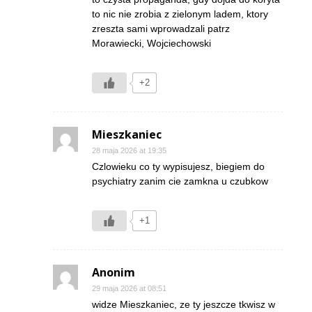
to nic nie zrobia z zielonym ladem, ktory
zreszta sami wprowadzali patrz
Morawiecki, Wojciechowski
+2
Mieszkaniec
28 maja 2026 at 19:35
Czlowieku co ty wypisujesz, biegiem do
psychiatry zanim cie zamkna u czubkow
+1
Anonim
29 maja 2026 at 08:51
widze Mieszkaniec, ze ty jeszcze tkwisz w