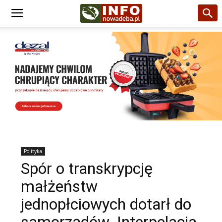
Polityka
Spór o transkrypcję
małżeństw
jednopłciowych dotarł do