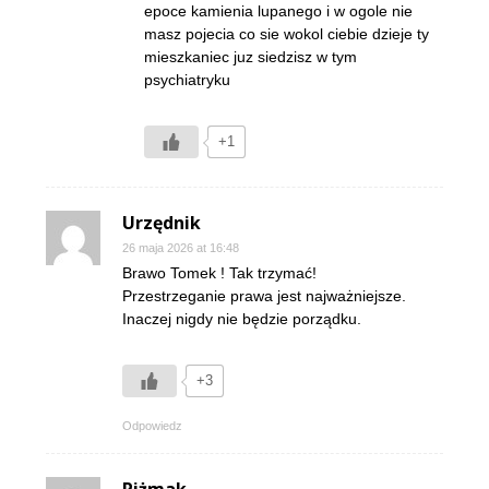
epoce kamienia lupanego i w ogole nie
masz pojecia co sie wokol ciebie dzieje ty
mieszkaniec juz siedzisz w tym
psychiatryku
+1
Urzędnik
26 maja 2026 at 16:48
Brawo Tomek ! Tak trzymać!
Przestrzeganie prawa jest najważniejsze.
Inaczej nigdy nie będzie porządku.
+3
Odpowiedz
Piżmak