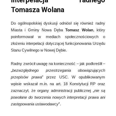
Tomasza Wolana
Do ogólnopolskiej dyskusji odniósł się również radny
Miasta i Gminy Nowa Dęba
Tomasz Wolan
, który
poinformował w mediach społecznościowych o
złożeniu interpelacji dotyczącej funkcjonowania Urzędu
Stanu Cywilnego w Nowej Dębie.
Radny zwrócił uwagę na konieczność – jak podkreślił –
„
bezwzględnego przestrzegania obowiązujących
przepisów prawa
” przez USC. W opublikowanym
wpisie wskazał m.in. na art. 18 Konstytucji RP oraz
zaznaczył, że organy administracji publicznej „
nie są
powołane do tworzenia nowych interpretacji prawa ani
zastępowania ustawodawcy
”.