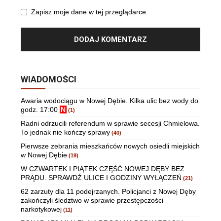
Zapisz moje dane w tej przeglądarce.
WIADOMOŚCI
Awaria wodociągu w Nowej Dębie. Kilka ulic bez wody do
godz. 17:00
N
(1)
Radni odrzucili referendum w sprawie secesji Chmielowa.
To jednak nie kończy sprawy
(40)
Pierwsze zebrania mieszkańców nowych osiedli miejskich
w Nowej Dębie
(19)
W CZWARTEK I PIĄTEK CZĘŚĆ NOWEJ DĘBY BEZ
PRĄDU. SPRAWDŹ ULICE I GODZINY WYŁĄCZEŃ
(21)
62 zarzuty dla 11 podejrzanych. Policjanci z Nowej Dęby
zakończyli śledztwo w sprawie przestępczości
narkotykowej
(11)