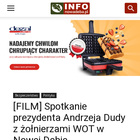
Bezpieczeństwo
Polityka
[FILM] Spotkanie
prezydenta Andrzeja Dudy
z żołnierzami WOT w