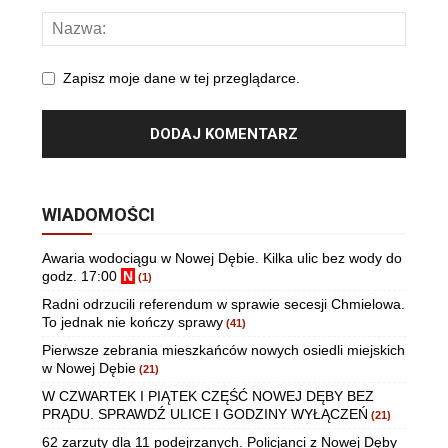
Zapisz moje dane w tej przeglądarce.
WIADOMOŚCI
Awaria wodociągu w Nowej Dębie. Kilka ulic bez wody do
godz. 17:00
N
(1)
Radni odrzucili referendum w sprawie secesji Chmielowa.
To jednak nie kończy sprawy
(41)
Pierwsze zebrania mieszkańców nowych osiedli miejskich
w Nowej Dębie
(21)
W CZWARTEK I PIĄTEK CZĘŚĆ NOWEJ DĘBY BEZ
PRĄDU. SPRAWDŹ ULICE I GODZINY WYŁĄCZEŃ
(21)
62 zarzuty dla 11 podejrzanych. Policjanci z Nowej Dęby