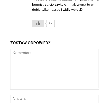
burmistrza sie szykuje…..jak wygra to w
debie tylko nasrac i widly wbic :D
+2
ZOSTAW ODPOWIEDŹ