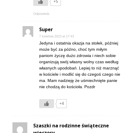
+5
Odpowiedz
Super
7 kwietnia 2023 at 17:43
Jedyna i ostatnia okazja na stołek, później
może być za późno, choć tym miłym
paniom życzę dużo zdrowia i niech sobie
organizują swój własny wolny czas według
własnych upodobań. Lepiej to niż marznąć
w kościele i modlić się do czegoś czego nie
ma. Mam nadzieję że uśmiechnięte panie
nie chodzą do kościoła. Pozdr
+4
Szaszki na rodzinne świąteczne
wieczory