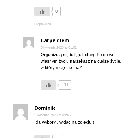
0
Odpowiedz
Carpe diem
5 kwietnia 2023 at 01:01
Organizują się tak, jak chcą. Po co we
własnym życiu narzekasz na cudze życie,
w którym cię nie ma?
+11
Dominik
5 kwietnia 2023 at 09:45
Ida wybory , widac na zdjeciu:)