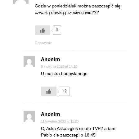
Gdzie w poniedziałek można zaszczepić się
czwartą dawką przeciw covid???
0
Odpowiedz
Anonim
9 kwietnia 2023 at 14:18
U majstra budowlanego
+2
Anonim
11 kwietnia 2023 at 11:20
Oj Aska Aska zglos sie do TVP2 a tam
Pablo cie zaszczepi o 18,45