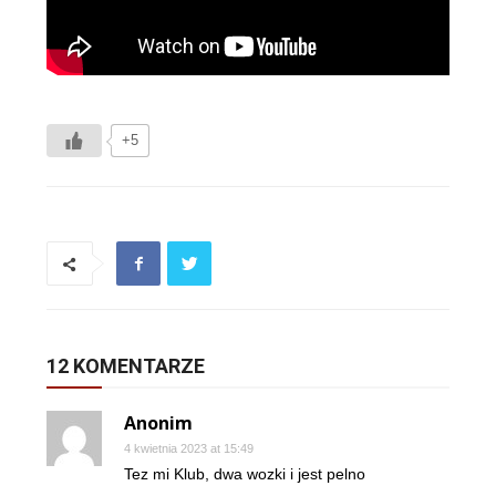
+5
12 KOMENTARZE
Anonim
4 kwietnia 2023 at 15:49
Tez mi Klub, dwa wozki i jest pelno