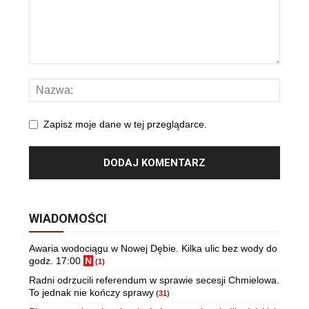
Zapisz moje dane w tej przeglądarce.
WIADOMOŚCI
Awaria wodociągu w Nowej Dębie. Kilka ulic bez wody do
godz. 17:00
N
(1)
Radni odrzucili referendum w sprawie secesji Chmielowa.
To jednak nie kończy sprawy
(31)