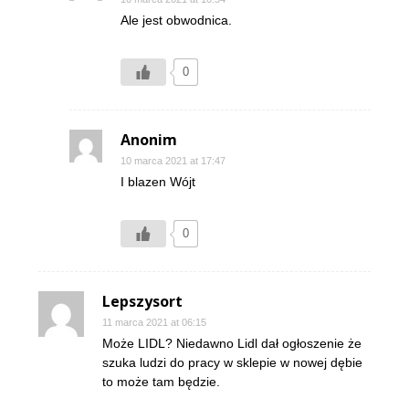
Ale jest obwodnica.
0
Anonim
10 marca 2021 at 17:47
I blazen Wójt
0
Lepszysort
11 marca 2021 at 06:15
Może LIDL? Niedawno Lidl dał ogłoszenie że
szuka ludzi do pracy w sklepie w nowej dębie
to może tam będzie.