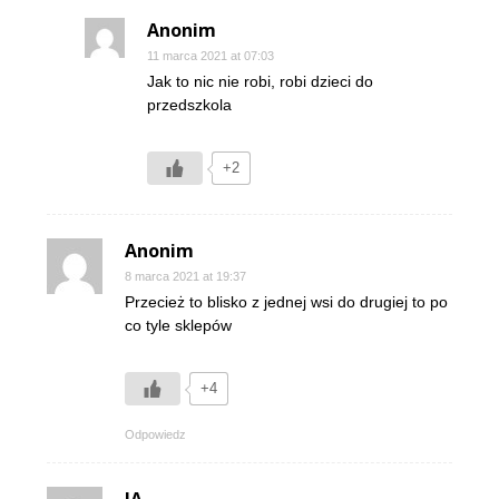
Anonim
11 marca 2021 at 07:03
Jak to nic nie robi, robi dzieci do
przedszkola
+2
Anonim
8 marca 2021 at 19:37
Przecież to blisko z jednej wsi do drugiej to po
co tyle sklepów
+4
Odpowiedz
JA