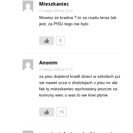
Mieszkaniec
27 lutego 2026 at 14:10
Mowisz ze kradna ?,to za rzadu teraz tak
jest, za PISU tego nie bylo
0
Anonim
27 lutego 2026 at 17:37
za pisu dopierol kradli dzieci w szkolach juz
sie nawet ucza o zlodziejach z pisu no ale
fak ty mieszkaniec wychowany jeszcze za
komuny wiec u was to we krwi plynie
+1