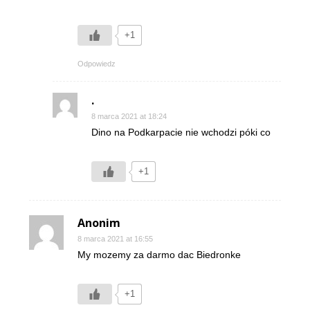
+1
Odpowiedz
.
8 marca 2021 at 18:24
Dino na Podkarpacie nie wchodzi póki co
+1
Anonim
8 marca 2021 at 16:55
My mozemy za darmo dac Biedronke
+1