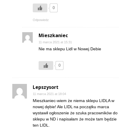
0
Odpowiedz
Mieszkaniec
11 marca 2021 at 15:31
Nie ma sklepu Lidl w Nowej Debie
0
Lepszysort
11 marca 2021 at 18:04
Mieszkaniec-wiem że niema sklepu LIDLA w
nowej dębie! Ale LIDL na początku marca
wystawił ogłoszenie że szuka pracowników do
sklepu w ND i napisałam że może tam będzie
ten LIDL.