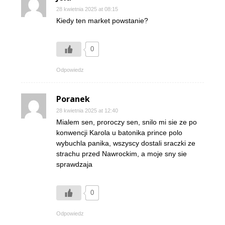
28 kwietnia 2025 at 08:15
Kiedy ten market powstanie?
0
Odpowiedz
Poranek
28 kwietnia 2025 at 12:40
Mialem sen, proroczy sen, snilo mi sie ze po
konwencji Karola u batonika prince polo
wybuchla panika, wszyscy dostali sraczki ze
strachu przed Nawrockim, a moje sny sie
sprawdzaja
0
Odpowiedz