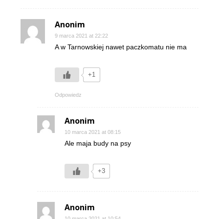
Anonim
9 marca 2021 at 22:22
A w Tarnowskiej nawet paczkomatu nie ma
+1
Odpowiedz
Anonim
10 marca 2021 at 08:15
Ale maja budy na psy
+3
Anonim
10 marca 2021 at 10:54