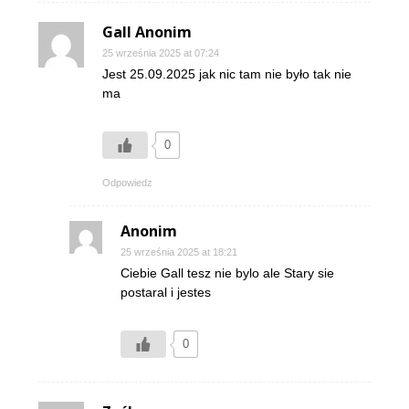
Gall Anonim
25 września 2025 at 07:24
Jest 25.09.2025 jak nic tam nie było tak nie
ma
0
Odpowiedz
Anonim
25 września 2025 at 18:21
Ciebie Gall tesz nie bylo ale Stary sie
postaral i jestes
0