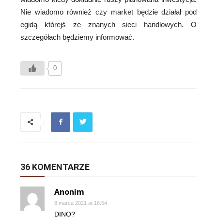
Nie wiadomo również czy market będzie działał pod
egidą którejś ze znanych sieci handlowych. O
szczegółach będziemy informować.
0
36 KOMENTARZE
Anonim
8 marca 2021 at 16:54
DINO?