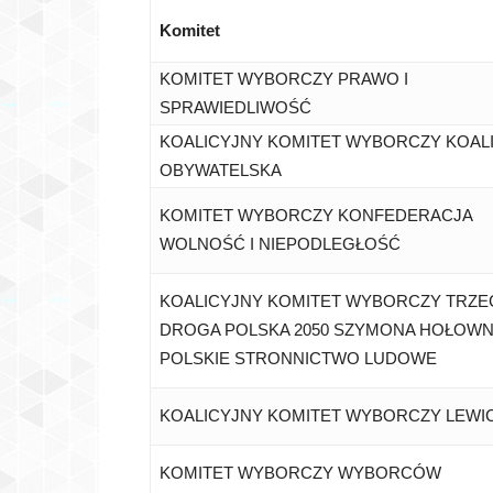
Komitet
KOMITET WYBORCZY PRAWO I
SPRAWIEDLIWOŚĆ
KOALICYJNY KOMITET WYBORCZY KOAL
OBYWATELSKA
KOMITET WYBORCZY KONFEDERACJA
WOLNOŚĆ I NIEPODLEGŁOŚĆ
KOALICYJNY KOMITET WYBORCZY TRZE
DROGA POLSKA 2050 SZYMONA HOŁOWNI
POLSKIE STRONNICTWO LUDOWE
KOALICYJNY KOMITET WYBORCZY LEWI
KOMITET WYBORCZY WYBORCÓW