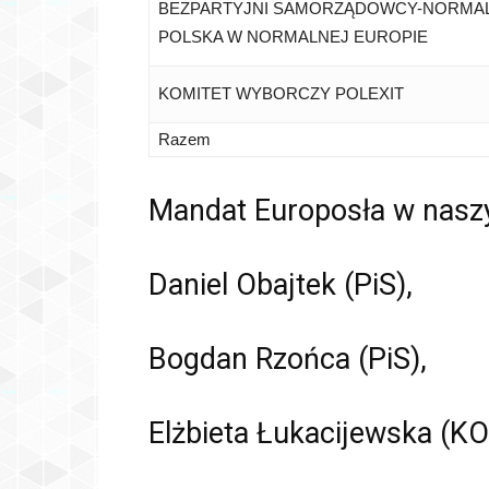
BEZPARTYJNI SAMORZĄDOWCY-NORMA
POLSKA W NORMALNEJ EUROPIE
KOMITET WYBORCZY POLEXIT
Razem
Mandat Europosła w naszy
Daniel Obajtek (PiS),
Bogdan Rzońca (PiS),
Elżbieta Łukacijewska (KO