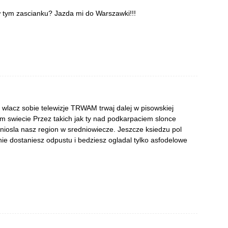
w tym zascianku? Jazda mi do Warszawki!!!
 wlacz sobie telewizje TRWAM trwaj dalej w pisowskiej
tym swiecie Przez takich jak ty nad podkarpaciem slonce
niosla nasz region w sredniowiecze. Jeszcze ksiedzu pol
ie dostaniesz odpustu i bedziesz ogladal tylko asfodelowe