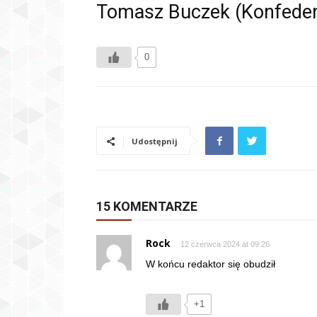
Tomasz Buczek (Konfeder
0
Udostępnij
15 KOMENTARZE
Rock
12 czerwca 2024 at 09:26
W końcu redaktor się obudził
+1