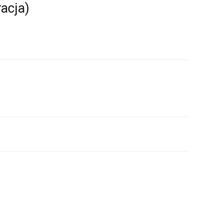
acja)