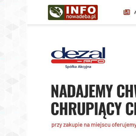
Infonowadeba.pl
A