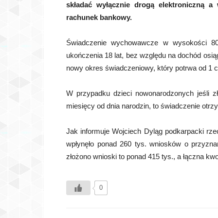
składać wyłącznie drogą elektroniczną 
rachunek bankowy.
Świadczenie wychowawcze w wysokości 80
ukończenia 18 lat, bez względu na dochód osią
nowy okres świadczeniowy, który potrwa od 1 c
W przypadku dzieci nowonarodzonych jeśli 
miesięcy od dnia narodzin, to świadczenie otr
Jak informuje Wojciech Dyląg podkarpacki r
wpłynęło ponad 260 tys. wniosków o przyzna
złożono wnioski to ponad 415 tys., a łączna kwo
0