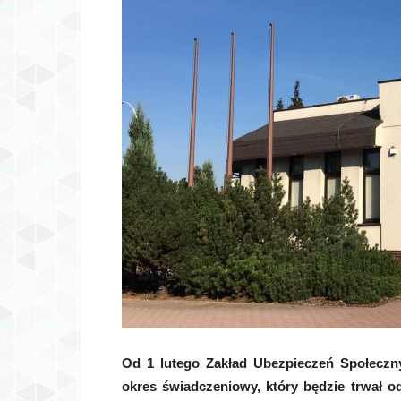
Od 1 lutego Zakład Ubezpieczeń Społeczn
okres świadczeniowy, który będzie trwał o