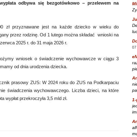
a wypłata odbywa się bezgotówkowo – przelewem na
Mi
Zy
Ju
De
0 zł przyznawane jest na każde dziecko w wieku do
lu
gany przez rodzinę. Od 1 lutego można składać wnioski na
Do
zerwca 2025 r. do 31 maja 2026 r.
07
e
złożymy wniosek o świadczenie wychowawcze w ciągu 3
ra
zymamy od dnia urodzenia dziecka.
pi
A
zecznik prasowy ZUS: W 2024 roku do ZUS na Podkarpaciu
ni
pa
nie świadczenia wychowawczego. Liczba dzieci, na które
ta wypłat przekroczyła 3,5 mld zł.
1-
je
im
A
al
mu