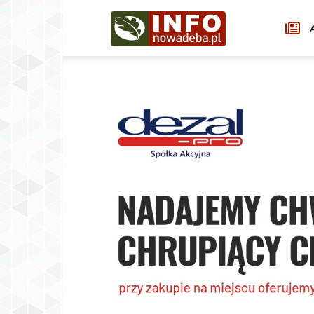
Infonowadeba.pl
A