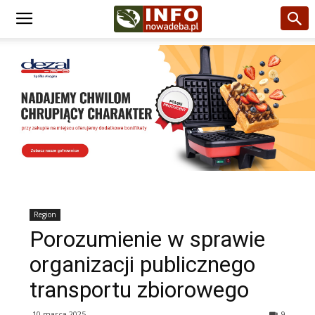
Region
Porozumienie w sprawie
organizacji publicznego
transportu zbiorowego
10 marca 2025
9