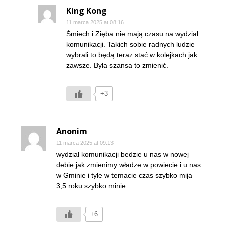
King Kong
11 marca 2025 at 08:16
Śmiech i Zięba nie mają czasu na wydział
komunikacji. Takich sobie radnych ludzie
wybrali to będą teraz stać w kolejkach jak
zawsze. Była szansa to zmienić.
+3
Anonim
11 marca 2025 at 09:13
wydzial komunikacji bedzie u nas w nowej
debie jak zmienimy władze w powiecie i u nas
w Gminie i tyle w temacie czas szybko mija
3,5 roku szybko minie
+6