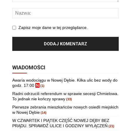
Zapisz moje dane w tej przeglądarce.
WIADOMOŚCI
Awaria wodociągu w Nowej Dębie. Kilka ulic bez wody do
godz. 17:00
N
(1)
Radni odrzucili referendum w sprawie secesji Chmielowa.
To jednak nie kończy sprawy
(33)
Pierwsze zebrania mieszkańców nowych osiedli miejskich
w Nowej Dębie
(14)
W CZWARTEK I PIĄTEK CZĘŚĆ NOWEJ DĘBY BEZ
PRĄDU. SPRAWDŹ ULICE I GODZINY WYŁĄCZEŃ
(21)