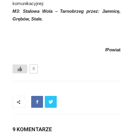
komunikacyjnej:
M3: Stalowa Wola – Tarnobrzeg przez: Jamnicę,
Grębów, Stale.
/Powiat
0
9 KOMENTARZE