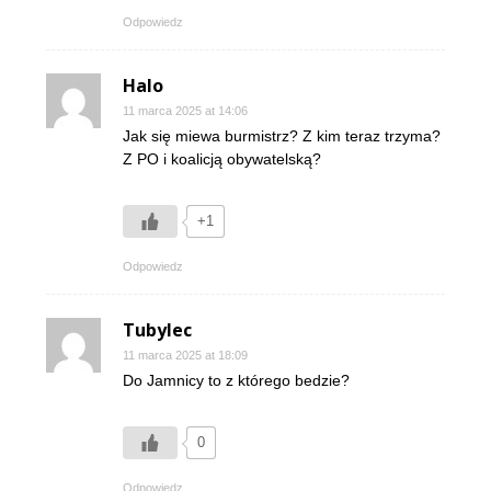
Odpowiedz
Halo
11 marca 2025 at 14:06
Jak się miewa burmistrz? Z kim teraz trzyma?
Z PO i koalicją obywatelską?
+1
Odpowiedz
Tubylec
11 marca 2025 at 18:09
Do Jamnicy to z którego bedzie?
0
Odpowiedz