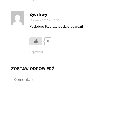
Zyczliwy
12 marca 2025 at 18:36
Podobno Kudlaty bedzie powozil
0
Odpowiedz
ZOSTAW ODPOWIEDŹ