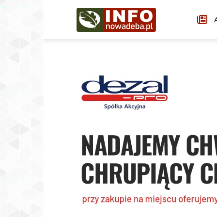
Infonowadeba.pl
A