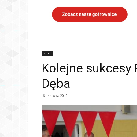
Sport
Kolejne sukcesy 
Dęba
6 czerwca 2019