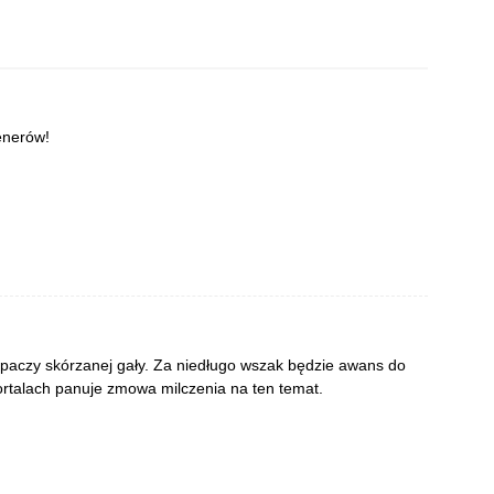
enerów!
paczy skórzanej gały. Za niedługo wszak będzie awans do
portalach panuje zmowa milczenia na ten temat.