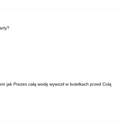
arty?
łem jak Prezes całą wodę wywoził w butelkach przed Colą