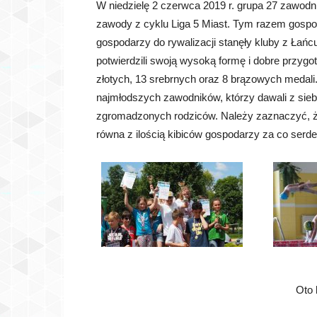
W niedzielę 2 czerwca 2019 r. grupa 27 zawod
zawody z cyklu Liga 5 Miast. Tym razem gospo
gospodarzy do rywalizacji stanęły kluby z Łańc
potwierdzili swoją wysoką formę i dobre przyg
złotych, 13 srebrnych oraz 8 brązowych medal
najmłodszych zawodników, którzy dawali z sieb
zgromadzonych rodziców. Należy zaznaczyć, że
równa z ilością kibiców gospodarzy za co serde
Oto 