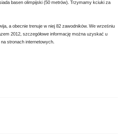
iada basen olimpijski (50 metrów). Trzymamy kciuki za
ija, a obecnie trenuje w niej 82 zawodników. We wrześniu
 razem 2012, szczegółowe informację można uzyskać u
na stronach internetowych.