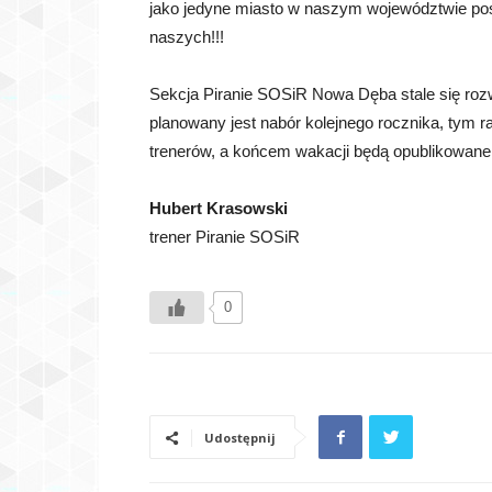
jako jedyne miasto w naszym województwie pos
naszych!!!
Sekcja Piranie SOSiR Nowa Dęba stale się rozw
planowany jest nabór kolejnego rocznika, tym
trenerów, a końcem wakacji będą opublikowane 
Hubert Krasowski
trener Piranie SOSiR
0
Udostępnij