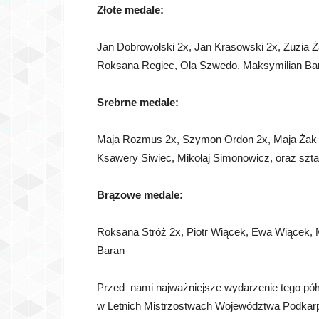
Złote medale:
Jan Dobrowolski 2x, Jan Krasowski 2x, Zuzia 
Roksana Regiec, Ola Szwedo, Maksymilian Bara
Srebrne medale:
Maja Rozmus 2x, Szymon Ordon 2x, Maja Żak 2x
Ksawery Siwiec, Mikołaj Simonowicz, oraz szta
Brązowe medale:
Roksana Stróż 2x, Piotr Wiącek, Ewa Wiącek, 
Baran
Przed nami najważniejsze wydarzenie tego półr
w Letnich Mistrzostwach Województwa Podkar