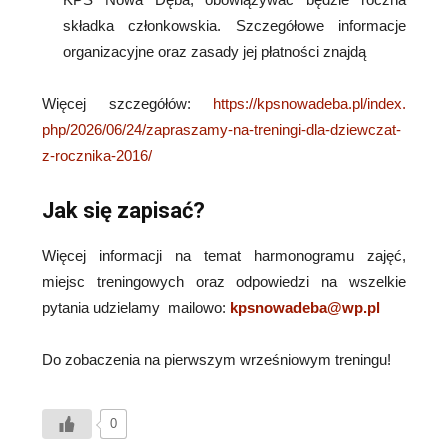
składka członkowskia. Szczegółowe informacje
organizacyjne oraz zasady jej płatności znajdą
Więcej szczegółów:
https://kpsnowadeba.pl/index.
php/2026/06/24/zapraszamy-na-
treningi-dla-dziewczat-
z-
rocznika-2016/
Jak się zapisać?
Więcej informacji na temat harmonogramu zajęć,
miejsc treningowych oraz odpowiedzi na wszelkie
pytania udzielamy mailowo:
kpsnowadeba@wp.pl
Do zobaczenia na pierwszym wrześniowym treningu!
0