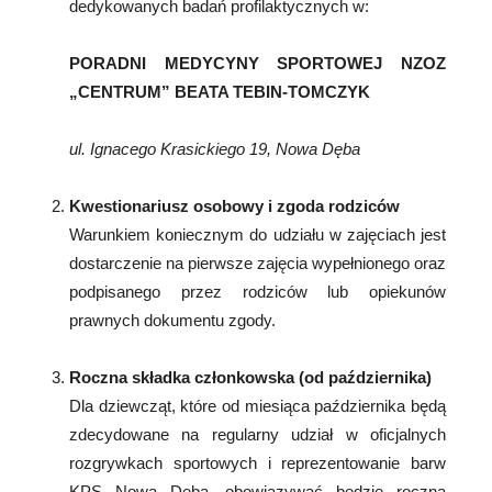
dedykowanych badań profilaktycznych w:
PORADNI MEDYCYNY SPORTOWEJ NZOZ
„CENTRUM” BEATA TEBIN-TOMCZYK
ul. Ignacego Krasickiego 19, Nowa Dęba
Kwestionariusz osobowy i zgoda rodziców
Warunkiem koniecznym do udziału w zajęciach jest
dostarczenie na pierwsze zajęcia wypełnionego oraz
podpisanego przez rodziców lub opiekunów
prawnych dokumentu zgody.
Roczna składka członkowska (od października)
Dla dziewcząt, które od miesiąca października będą
zdecydowane na regularny udział w oficjalnych
rozgrywkach sportowych i reprezentowanie barw
KPS Nowa Dęba, obowiązywać będzie roczna