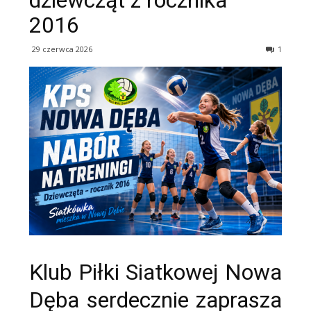
dziewcząt z rocznika
2016
29 czerwca 2026
1
Klub Piłki Siatkowej Nowa
Dęba serdecznie zaprasza