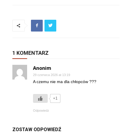
1 KOMENTARZ
Anonim
29 czerwca 2026 at 13:19
A czemu nie ma dla chłopców ???
+1
Odpowiedz
ZOSTAW ODPOWIEDŹ