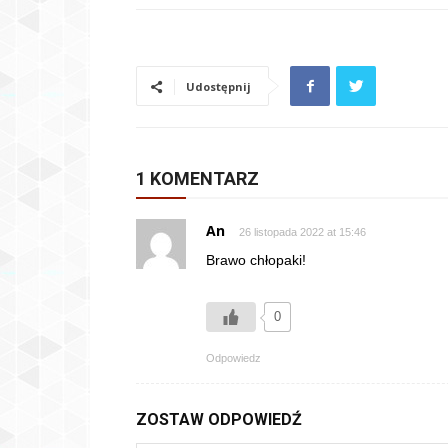
Udostępnij
1 KOMENTARZ
An
26 listopada 2022 at 15:46
Brawo chłopaki!
0
Odpowiedz
ZOSTAW ODPOWIEDŹ