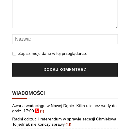
Zapisz moje dane w tej przeglądarce.
WIADOMOŚCI
Awaria wodociągu w Nowej Dębie. Kilka ulic bez wody do
godz. 17:00
N
(1)
Radni odrzucili referendum w sprawie secesji Chmielowa.
To jednak nie kończy sprawy
(41)