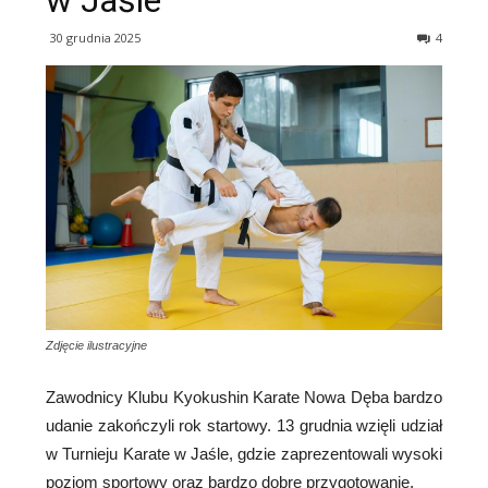
w Jaśle
30 grudnia 2025
4
Zdjęcie ilustracyjne
Zawodnicy
Klubu Kyokushin Karate Nowa Dęba
bardzo
udanie zakończyli rok startowy. 13 grudnia wzięli udział
w Turnieju Karate w Jaśle, gdzie zaprezentowali wysoki
poziom sportowy oraz bardzo dobre przygotowanie.