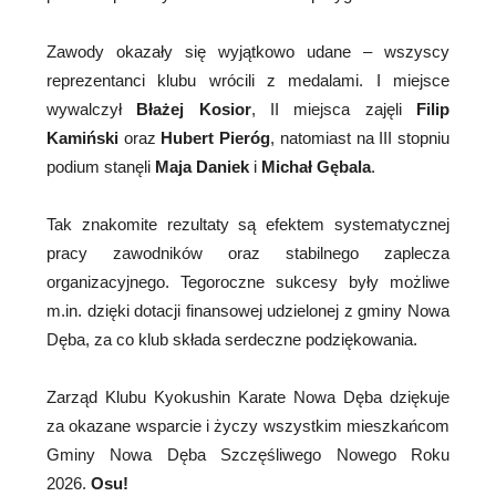
Zawody okazały się wyjątkowo udane – wszyscy
reprezentanci klubu wrócili z medalami. I miejsce
wywalczył
Błażej Kosior
, II miejsca zajęli
Filip
Kamiński
oraz
Hubert Pieróg
, natomiast na III stopniu
podium stanęli
Maja Daniek
i
Michał Gębala
.
Tak znakomite rezultaty są efektem systematycznej
pracy zawodników oraz stabilnego zaplecza
organizacyjnego. Tegoroczne sukcesy były możliwe
m.in. dzięki dotacji finansowej udzielonej z gminy Nowa
Dęba, za co klub składa serdeczne podziękowania.
Zarząd Klubu Kyokushin Karate Nowa Dęba dziękuje
za okazane wsparcie i życzy wszystkim mieszkańcom
Gminy Nowa Dęba Szczęśliwego Nowego Roku
2026.
Osu!