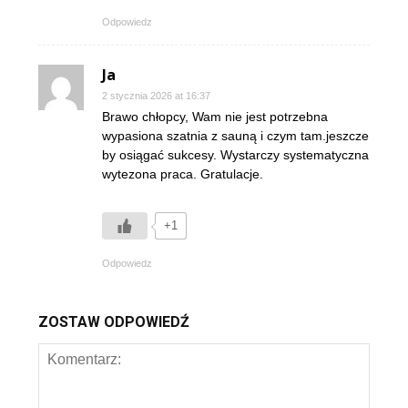
Odpowiedz
Ja
2 stycznia 2026 at 16:37
Brawo chłopcy, Wam nie jest potrzebna
wypasiona szatnia z sauną i czym tam.jeszcze
by osiągać sukcesy. Wystarczy systematyczna
wytezona praca. Gratulacje.
+1
Odpowiedz
ZOSTAW ODPOWIEDŹ