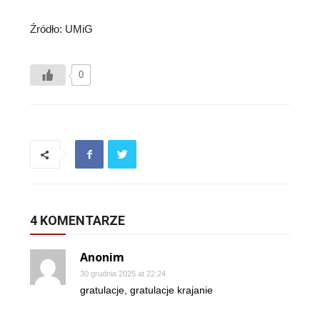
Źródło: UMiG
0
4 KOMENTARZE
Anonim
30 grudnia 2025 at 22:24
gratulacje, gratulacje krajanie