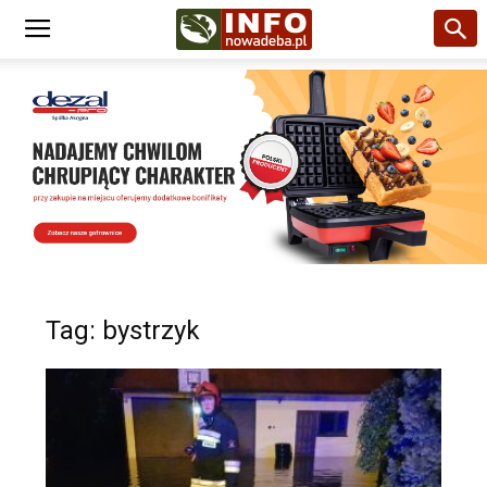
Tag: bystrzyk