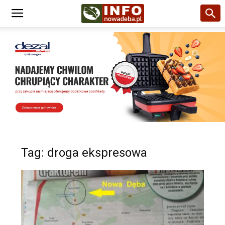
Tag: droga ekspresowa