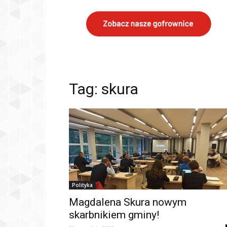
Tag: skura
Polityka
Magdalena Skura nowym
skarbnikiem gminy!