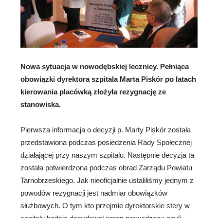
Nowa sytuacja w nowodębskiej lecznicy. Pełniąca
obowiązki dyrektora szpitala Marta Piskór po latach
kierowania placówką złożyła rezygnację ze
stanowiska.
Pierwsza informacja o decyzji p. Marty Piskór została
przedstawiona podczas posiedzenia Rady Społecznej
działającej przy naszym szpitalu. Następnie decyzja ta
została potwierdzona podczas obrad Zarządu Powiatu
Tarnobrzeskiego. Jak nieoficjalnie ustaliliśmy jednym z
powodów rezygnacji jest nadmiar obowiązków
służbowych. O tym kto przejmie dyrektorskie stery w