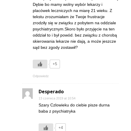
Dębie bo mamy wolny wybór lekarzy i
placówek leczniczych na miarę 21 wieku. Z
tekstu zrozumiałam że Twoje frustracje
zrodziły się w związku z pobytem na oddziale
psychiatrycznym.Skoro było przyjęcie na ten
oddział to i był powód. bez związku z chorobą
skierowania lekarze nie dają, a może jeszcze
sąd bez zgody zostawił?
+5
Odpowiedz
Desperado
13 czerwca 2019 at 10:54
Szary Czlowieku do ciebie pisze durna
baba z psychiatryka
+4