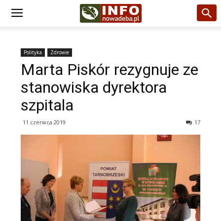
Polityka
Zdrowie
Marta Piskór rezygnuje ze
stanowiska dyrektora
szpitala
11 czerwca 2019
17