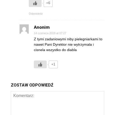
+6
Odpowiedz
Anonim
14 czerwca 2019 at 07:27
Z tymi zadaniowymi niby pielegniarkami to
nawet Pani Dyrektor nie wytrzymala i
cisnela wszystko do diabla
+1
ZOSTAW ODPOWIEDŹ