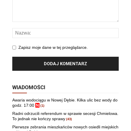
Zapisz moje dane w tej przeglądarce.
WIADOMOŚCI
Awaria wodociągu w Nowej Dębie. Kilka ulic bez wody do
godz. 17:00
N
(1)
Radni odrzucili referendum w sprawie secesji Chmielowa.
To jednak nie kończy sprawy
(43)
Pierwsze zebrania mieszkańców nowych osiedli miejskich