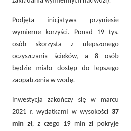
zakładania wymiennych nadwozi).
Podjęta inicjatywa przyniesie
wymierne korzyści. Ponad 19 tys.
osób skorzysta z ulepszonego
oczyszczania ścieków, a 8 osób
będzie miało dostęp do lepszego
zaopatrzenia w wodę.
Inwestycja zakończy się w marcu
2021 r. wydatkami w wysokości
37
mln zł
, z czego 19 mln zł pokryje