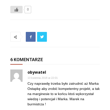
0
6 KOMENTARZE
obywatel
13 kwietnia 2018 at 22:01
Czy naprawdę trzeba było zatrudnić aż Marka
Ostapkę aby zrobić kompetentny projekt, a tak
na marginesie to w końcu ktoś wykorzystał
wiedzę i potencjał i Marka. Marek na
burmistrza !