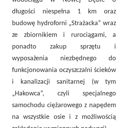
wodociągu w Nowej Dębie o
długości niespełna 1 km oraz
budowę hydroforni „Strażacka” wraz
ze zbiornikiem i rurociągami, a
ponadto zakup sprzętu i
wyposażenia niezbędnego do
funkcjonowania oczyszczalni ścieków
i kanalizacji sanitarnej (w tym
„Hakowca”, czyli specjalnego
samochodu ciężarowego z napędem
na wszystkie osie i z możliwością