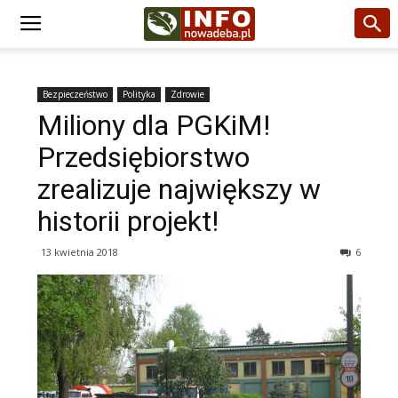
Bezpieczeństwo
Polityka
Zdrowie
Miliony dla PGKiM!
Przedsiębiorstwo
zrealizuje największy w
historii projekt!
13 kwietnia 2018
6