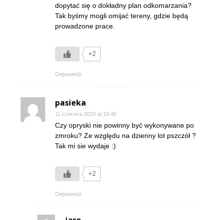
dopytać się o dokładny plan odkomarzania?
Tak byśmy mogli omijać tereny, gdzie będą
prowadzone prace.
+2
Odpowiedz
pasieka
11 czerwca 2019 at 10:46
Czy opryski nie powinny być wykonywane po
zmroku? Ze względu na dzienny lot pszczół ?
Tak mi sie wydaje :)
+2
Odpowiedz