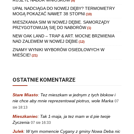
(8)
UPAŁ NADCIĄGA DO NOWEJ DĘBY? TERMOMETRY
MOGĄ POKAZAĆ NAWET 38 STOPNI
(10)
MIESZKANIA SIM W NOWEJ DĘBIE. SAMORZĄDY
PRZYGOTOWUJĄ SIĘ DO NABORÓW
(1)
NEW OAK LAND – TRAP & ART. MOCNE BRZMIENIA
NAD ZALEWEM W NOWEJ DĘBIE
(12)
ZNAMY WYNIKI WYBORÓW OSIEDLOWYCH W
MIEŚCIE!
(21)
OSTATNIE KOMENTARZE
Stare Miasto
:
Tez mieszkam w jednym z tych blokow i
nie chce aby mnie reprezentowal piotrus, wole Marka
07
sie 18:13
Mieszkaniec
:
Tak 1-maja, ja tez mam w d.pie twoje
Zyczenia
07 sie 16:33
Julek
:
W tym momencie Cygany z gminy Nowa Deba nic