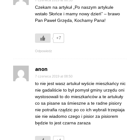
7 czerwca 2019 at 08:33
Czekam na artykuł „Po naszym artykule
wstało Słońce i mamy nowy dzień” – brawo
Pan Paweł Grzęda, Kochamy Pana!
+7
Odpowiedz
anon
7 czerwca 2019 at 08:50
to nie jest wasz artukuł wyście mieszkańcy nic
nie gadaliście to był pomysł gminy urzędu oni
wystosowali to do mieszkańców a te artukuły
co sa pisane sa śmieszne a te radne pisiory
nie potrafia rządzic po co ich wybrali trzepiaja
sie nie wiadomo czego i pisior za pisiorem
będzie to jest czarna zaraza