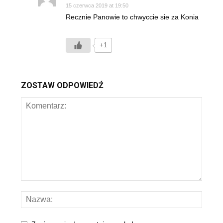
15 czerwca 2019 at 19:50
Recznie Panowie to chwyccie sie za Konia
+1
ZOSTAW ODPOWIEDŹ