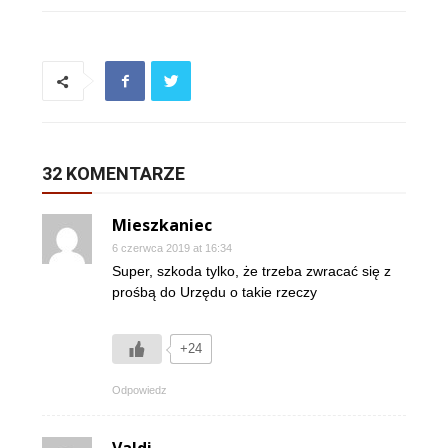
32 KOMENTARZE
Mieszkaniec
6 czerwca 2019 at 16:34
Super, szkoda tylko, że trzeba zwracać się z
prośbą do Urzędu o takie rzeczy
+24
Odpowiedz