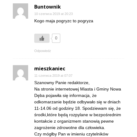
Buntownik
10 czerwca 2019 at 20:23
Kogo maja pogryzc to pogryza
0
Odpowiedz
mieszkaniec
11 czerwca 2019 at 07:07
Szanowny Panie redaktorze,
Na stronie internetowej Miasta i Gminy Nowa
Dęba pojawiła się informacja, że
odkomarzanie będzie odbywało się w dniach
11-14.06 od godziny 18. Spodziewam się, że
środki,które będą rozpylane w bezpośrednim
kontakcie z organizmem stanowią pewne
zagrożenie zdrowotne dla człowieka.
Czy mógłby Pan w imieniu czytelników