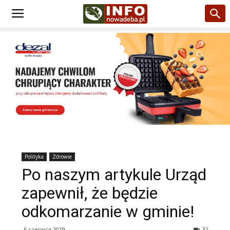
Polityka
Zdrowie
Po naszym artykule Urząd
zapewnił, że będzie
odkomarzanie w gminie!
6 czerwca 2019
32