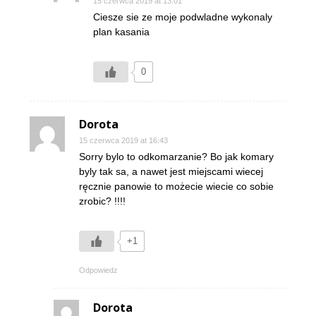
15 czerwca 2019 at 13:01
Ciesze sie ze moje podwladne wykonaly
plan kasania
0
Dorota
15 czerwca 2019 at 16:43
Sorry bylo to odkomarzanie? Bo jak komary
byly tak sa, a nawet jest miejscami wiecej
ręcznie panowie to możecie wiecie co sobie
zrobic? !!!!
+1
Odpowiedz
Dorota