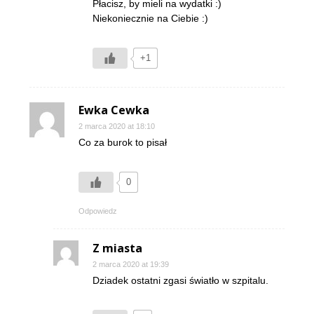
Płacisz, by mieli na wydatki :)
Niekoniecznie na Ciebie :)
+1
Ewka Cewka
2 marca 2020 at 18:10
Co za burok to pisał
0
Odpowiedz
Z miasta
2 marca 2020 at 19:39
Dziadek ostatni zgasi światło w szpitalu.