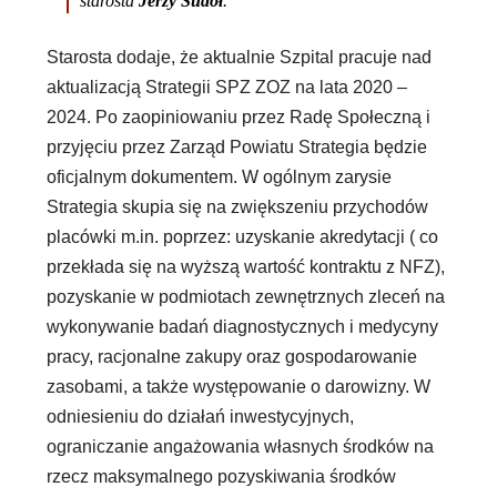
starosta
Jerzy Sudoł
.
Starosta dodaje, że aktualnie Szpital pracuje nad
aktualizacją Strategii SPZ ZOZ na lata 2020 –
2024. Po zaopiniowaniu przez Radę Społeczną i
przyjęciu przez Zarząd Powiatu Strategia będzie
oficjalnym dokumentem.
W ogólnym zarysie
Strategia skupia się na zwiększeniu przychodów
placówki m.in. poprzez: uzyskanie akredytacji ( co
przekłada się na wyższą wartość kontraktu z NFZ),
pozyskanie w podmiotach zewnętrznych zleceń na
wykonywanie badań diagnostycznych i medycyny
pracy, racjonalne zakupy oraz gospodarowanie
zasobami, a także występowanie o darowizny. W
odniesieniu do działań inwestycyjnych,
ograniczanie angażowania własnych środków na
rzecz maksymalnego pozyskiwania środków