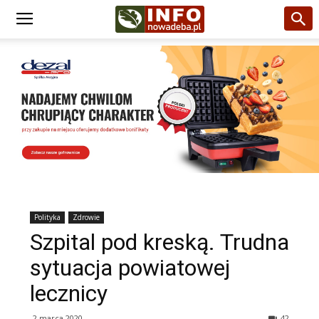
Polityka
Zdrowie
Szpital pod kreską. Trudna
sytuacja powiatowej
lecznicy
2 marca 2020
42