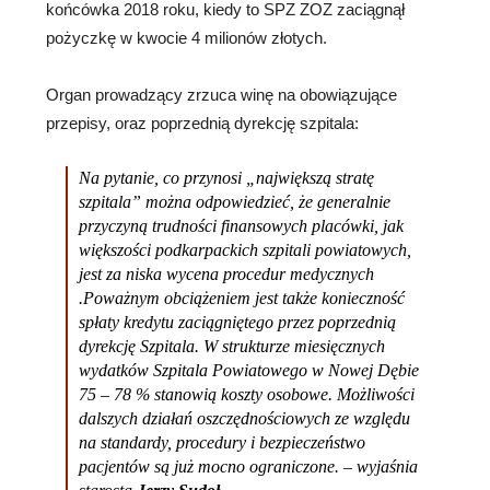
końcówka 2018 roku, kiedy to SPZ ZOZ zaciągnął
pożyczkę w kwocie 4 milionów złotych.
Organ prowadzący zrzuca winę na obowiązujące
przepisy, oraz poprzednią dyrekcję szpitala:
Na pytanie, co przynosi „największą stratę
szpitala” można odpowiedzieć, że generalnie
przyczyną trudności finansowych placówki, jak
większości podkarpackich szpitali powiatowych,
jest za niska wycena procedur medycznych
.Poważnym obciążeniem jest także konieczność
spłaty kredytu zaciągniętego przez poprzednią
dyrekcję Szpitala. W strukturze miesięcznych
wydatków Szpitala Powiatowego w Nowej Dębie
75 – 78 % stanowią koszty osobowe. Możliwości
dalszych działań oszczędnościowych ze względu
na standardy, procedury i bezpieczeństwo
pacjentów są już mocno ograniczone. – wyjaśnia