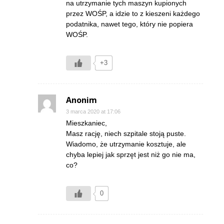
na utrzymanie tych maszyn kupionych
przez WOŚP, a idzie to z kieszeni każdego
podatnika, nawet tego, który nie popiera
WOŚP.
+3
Anonim
3 marca 2020 at 17:06
Mieszkaniec,
Masz rację, niech szpitale stoją puste.
Wiadomo, że utrzymanie kosztuje, ale
chyba lepiej jak sprzęt jest niż go nie ma,
co?
0