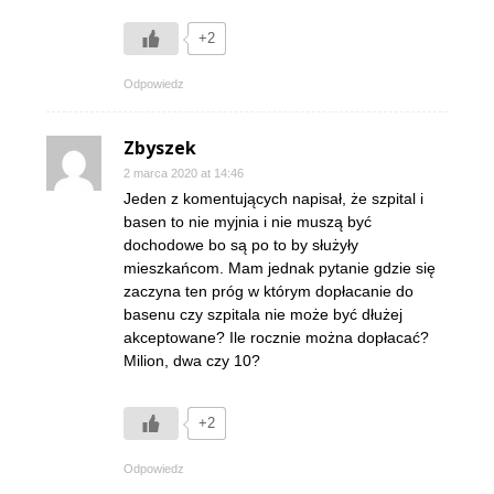
+2
Odpowiedz
Zbyszek
2 marca 2020 at 14:46
Jeden z komentujących napisał, że szpital i
basen to nie myjnia i nie muszą być
dochodowe bo są po to by służyły
mieszkańcom. Mam jednak pytanie gdzie się
zaczyna ten próg w którym dopłacanie do
basenu czy szpitala nie może być dłużej
akceptowane? Ile rocznie można dopłacać?
Milion, dwa czy 10?
+2
Odpowiedz