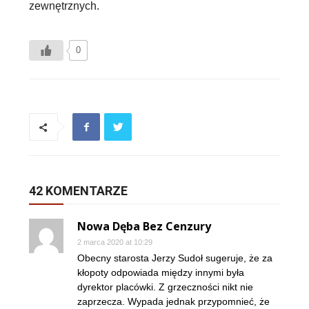
zewnętrznych.
0
42 KOMENTARZE
Nowa Dęba Bez Cenzury
2 marca 2020 at 10:29
Obecny starosta Jerzy Sudoł sugeruje, że za
kłopoty odpowiada między innymi była
dyrektor placówki. Z grzeczności nikt nie
zaprzecza. Wypada jednak przypomnieć, że