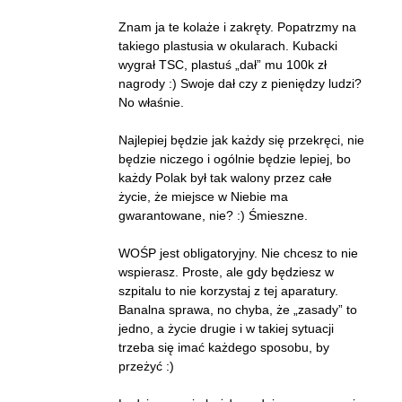
Znam ja te kolaże i zakręty. Popatrzmy na
takiego plastusia w okularach. Kubacki
wygrał TSC, plastuś „dał” mu 100k zł
nagrody :) Swoje dał czy z pieniędzy ludzi?
No właśnie.
Najlepiej będzie jak każdy się przekręci, nie
będzie niczego i ogólnie będzie lepiej, bo
każdy Polak był tak walony przez całe
życie, że miejsce w Niebie ma
gwarantowane, nie? :) Śmieszne.
WOŚP jest obligatoryjny. Nie chcesz to nie
wspierasz. Proste, ale gdy będziesz w
szpitalu to nie korzystaj z tej aparatury.
Banalna sprawa, no chyba, że „zasady” to
jedno, a życie drugie i w takiej sytuacji
trzeba się imać każdego sposobu, by
przeżyć :)