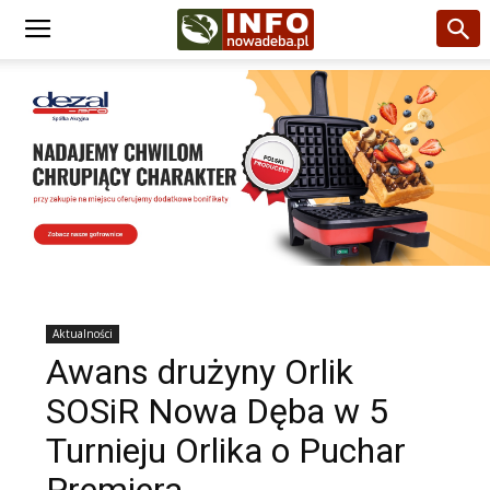
Aktualności
Awans drużyny Orlik
SOSiR Nowa Dęba w 5
Turnieju Orlika o Puchar