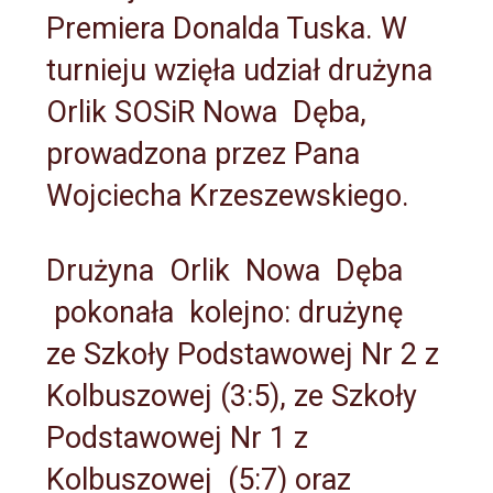
Premiera Donalda Tuska. W
turnieju wzięła udział drużyna
Orlik SOSiR Nowa Dęba,
prowadzona przez Pana
Wojciecha Krzeszewskiego.
Drużyna Orlik Nowa Dęba
pokonała kolejno: drużynę
ze Szkoły Podstawowej Nr 2 z
Kolbuszowej (3:5), ze Szkoły
Podstawowej Nr 1 z
Kolbuszowej (5:7) oraz