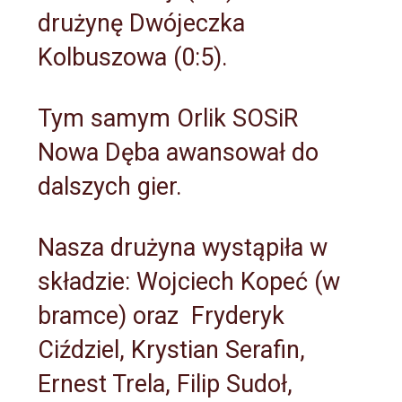
drużynę Dwójeczka
Kolbuszowa (0:5).
Tym samym Orlik SOSiR
Nowa Dęba awansował do
dalszych gier.
Nasza drużyna wystąpiła w
składzie: Wojciech Kopeć (w
bramce) oraz Fryderyk
Ciździel, Krystian Serafin,
Ernest Trela, Filip Sudoł,