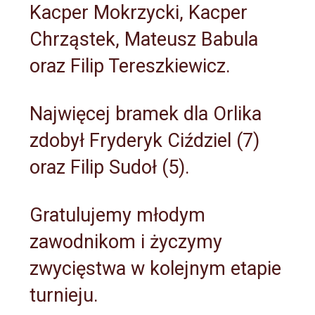
Kacper Mokrzycki, Kacper
Chrząstek, Mateusz Babula
oraz Filip Tereszkiewicz.
Najwięcej bramek dla Orlika
zdobył Fryderyk Ciździel (7)
oraz Filip Sudoł (5).
Gratulujemy młodym
zawodnikom i życzymy
zwycięstwa w kolejnym etapie
turnieju.