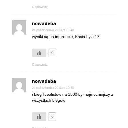
Odpowiedz
nowadeba
24 października 2013 at 10:40
wyniki są na internecie, Kasia byla 17
0
Odpowiedz
nowadeba
24 października 2013 at 10:43
i bieg licealistów na 1500 był najmocniejszy z
wszystkich biegow
0