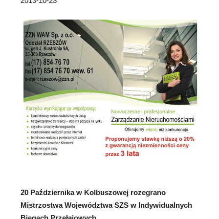
2013-10-23
20 Października w Kolbuszowej rozegrano
Mistrzostwa Województwa SZS w Indywidualnych
Biegach Przełajowych.