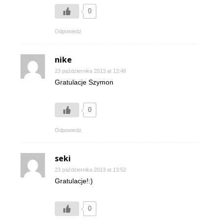
0
Odpowiedz
nike
23 października 2013 at 13:48
Gratulacje Szymon
0
Odpowiedz
seki
23 października 2013 at 13:52
Gratulacje!:)
0