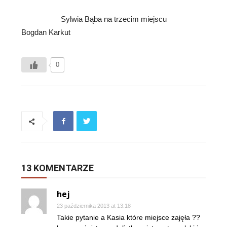
Sylwia Bąba na trzecim miejscu
Bogdan Karkut
0
13 KOMENTARZE
hej
23 października 2013 at 13:18
Takie pytanie a Kasia które miejsce zajęła ??