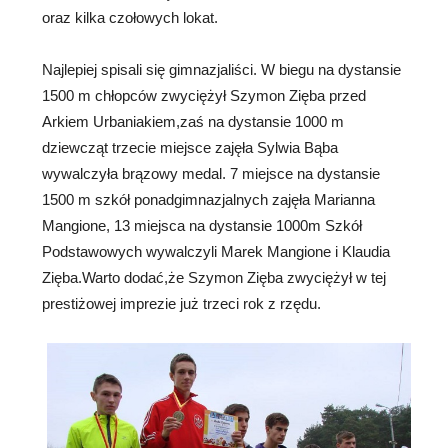
oraz kilka czołowych lokat.
Najlepiej spisali się gimnazjaliści. W biegu na dystansie
1500 m chłopców zwyciężył Szymon Zięba przed
Arkiem Urbaniakiem,zaś na dystansie 1000 m
dziewcząt trzecie miejsce zajęła Sylwia Bąba
wywalczyła brązowy medal. 7 miejsce na dystansie
1500 m szkół ponadgimnazjalnych zajęła Marianna
Mangione, 13 miejsca na dystansie 1000m Szkół
Podstawowych wywalczyli Marek Mangione i Klaudia
Zięba.Warto dodać,że Szymon Zięba zwyciężył w tej
prestiżowej imprezie już trzeci rok z rzędu.