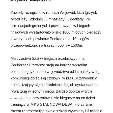
Zawody rozegrano
w ramach Wojewódzkich Igrzysk
Młodzieży Szkolnej, Gimnazjady i Licealiady. Po
eliminacjach gminnych i powiatowych w biegach
finałowych wystartowało blisko 1000 młodych biegaczy
z wszystkich powiatów Podkarpacia. 10 biegów
przeprowadzono na trasach 500m – 1500m.
Mistrzostwa SZS w biegach przełajowych na
Podkarpaciu zawsze stoją na bardzo wysokim
poziomie,gdyż nasze województwo od lat należy w tej
konkurencji do ścisłej czołówki w kraju, a zawodnicy
specjalizujący się na średnich i długich dystansach tu
rywalizują w jednym biegu. Bardzo dobrze w tych
zawodach zaprezentowali się biegacze na co dzień
trenujący w MKS STAL NOWA DĘBA, którzy tym
razem reprezentując swoje szkoły wywalczyli 3 medale