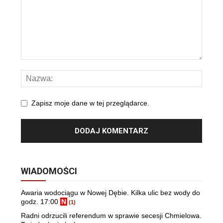
Zapisz moje dane w tej przeglądarce.
WIADOMOŚCI
Awaria wodociągu w Nowej Dębie. Kilka ulic bez wody do
godz. 17:00
N
(1)
Radni odrzucili referendum w sprawie secesji Chmielowa.