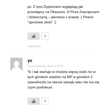
ps. Z tymi Dyplomami wyglądają jak
przestępcy na Okazaniu :D Poza Zwycięzcami
i dziewczyną – pierwsza z prawej :) Pewno
"sportowa złość" ;)
0
Odpowiedz
yo
25 października 2013 at 19:45
To i tak startuje w chodzie więcej osób niż w
tych górskich ostatnio na MP w górskich 2
zawodniczki na starcie stanęły wiec nie ma się
czym podniecać
0