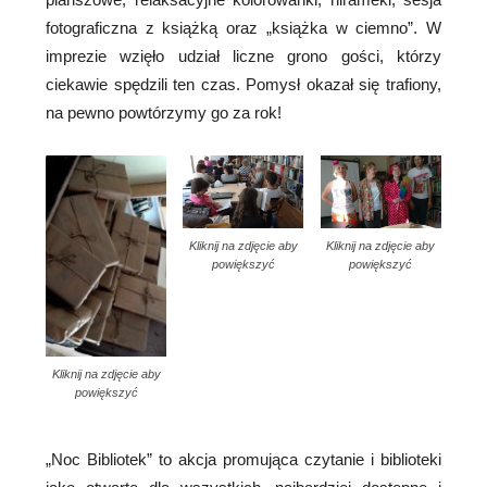
fotograficzna z książką oraz „książka w ciemno”. W
imprezie wzięło udział liczne grono gości, którzy
ciekawie spędzili ten czas. Pomysł okazał się trafiony,
na pewno powtórzymy go za rok!
Kliknij na zdjęcie aby
Kliknij na zdjęcie aby
powiększyć
powiększyć
Kliknij na zdjęcie aby
powiększyć
„Noc Bibliotek” to akcja promująca czytanie i biblioteki