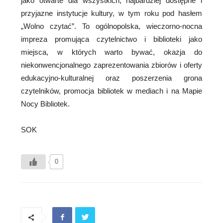
jako otwarte dla wszystkich, najbardziej dostępne i
przyjazne instytucje kultury, w tym roku pod hasłem
„Wolno czytać”. To ogólnopolska, wieczorno-nocna
impreza promująca czytelnictwo i biblioteki jako
miejsca, w których warto bywać, okazja do
niekonwencjonalnego zaprezentowania zbiorów i oferty
edukacyjno-kulturalnej oraz poszerzenia grona
czytelników, promocja bibliotek w mediach i na Mapie
Nocy Bibliotek.
SOK
0