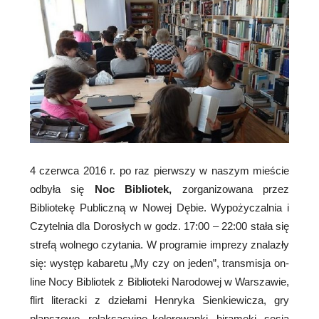
4 czerwca 2016 r. po raz pierwszy w naszym mieście
odbyła się
Noc Bibliotek,
zorganizowana przez
Bibliotekę Publiczną w Nowej Dębie. Wypożyczalnia i
Czytelnia dla Dorosłych w godz. 17:00 – 22:00 stała się
strefą wolnego czytania. W programie imprezy znalazły
się: występ kabaretu „My czy on jeden”, transmisja on-
line Nocy Bibliotek z Biblioteki Narodowej w Warszawie,
flirt literacki z dziełami Henryka Sienkiewicza, gry
planszowe, relaksacyjne kolorowanki, hirameki, sesja