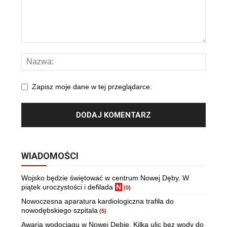
Zapisz moje dane w tej przeglądarce.
WIADOMOŚCI
Wojsko będzie świętować w centrum Nowej Dęby. W
piątek uroczystości i defilada
N
(0)
Nowoczesna aparatura kardiologiczna trafiła do
nowodębskiego szpitala
(5)
Awaria wodociągu w Nowej Dębie. Kilka ulic bez wody do