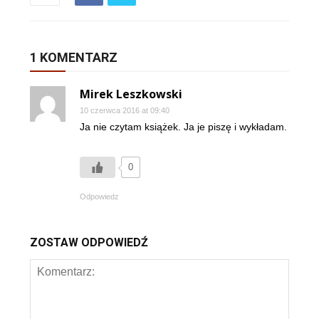
1 KOMENTARZ
Mirek Leszkowski
10 czerwca 2016 at 09:40
Ja nie czytam książek. Ja je piszę i wykładam.
0
Odpowiedz
ZOSTAW ODPOWIEDŹ