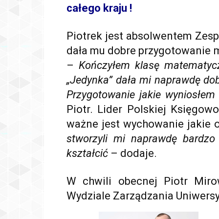
całego kraju !
Piotrek jest absolwentem Zespo
dała mu dobre przygotowanie 
–
Kończyłem klasę matematycz
„Jedynka” dała mi naprawdę do
Przygotowanie jakie wyniosłem
Piotr. Lider Polskiej Księgow
ważne jest wychowanie jakie
stworzyli mi naprawdę bardzo
kształcić
– dodaje.
W chwili obecnej Piotr Miro
Wydziale Zarządzania Uniwers