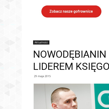
Aktualności
NOWODĘBIANIN 
LIDEREM KSIĘGOW
29 maja 2015