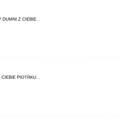
Y DUMNI Z CIEBIE…
Z CIEBIE PIOTRKU…