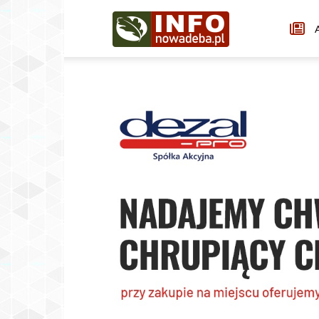
Infonowadeba.pl
A