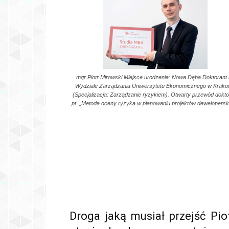
mgr Piotr Mirowski Miejsce urodzenia: Nowa Dęba Doktorant
Wydziale Zarządzania Uniwersytetu Ekonomicznego w Krako
(Specjalizacja: Zarządzanie ryzykiem). Otwarty przewód dokto
pt. „Metoda oceny ryzyka w planowaniu projektów deweloperski
Droga jaką musiał przejść Pi