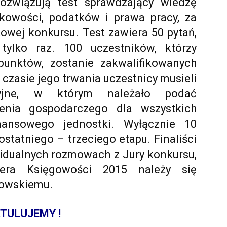
rozwiązują test sprawdzający wiedzę
kowości, podatków i prawa pracy, za
owej konkursu. Test zawiera 50 pytań,
ylko raz. 100 uczestników, którzy
punktów, zostanie zakwalifikowanych
czasie jego trwania uczestnicy musieli
cyjne, w którym należało podać
enia gospodarczego dla wszystkich
nansowego jednostki. Wyłącznie 10
ostatniego – trzeciego etapu. Finaliści
widualnych rozmowach z Jury konkursu,
dera Księgowości 2015 należy się
rowskiemu.
TULUJEMY !