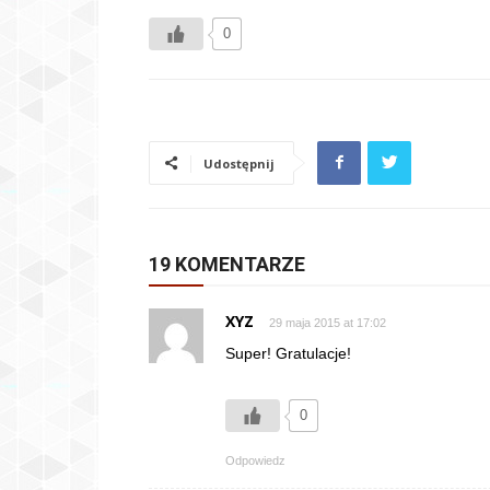
0
Udostępnij
19 KOMENTARZE
XYZ
29 maja 2015 at 17:02
Super! Gratulacje!
0
Odpowiedz