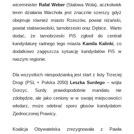
wiceminister
Rafał Weber
(Stalowa Wola), aczkolwiek
teren działania Warchoła jest znacznie szerszy gdyż
obejmuje również miasto Rzeszów, powiat niżański,
powiat stalowowolski, tarnobrzeski oraz Dębice. Warto
dodać, że tarnobrzeski PiS zgłosił do centrali
kandydaturę radnego tego miasta
Kamila Kalinki
, co
dodatkowo zagęszcza sytuację kandydatów PiS w
naszym regionie.
Dla wszystkich niespodzianką jest start z listy Trzeciej
Drogi (PSL + Polska 2050)
Leszka Surdego
– wójta
Gorzyc. Surdy prawdopodobnie mandatu nie
zdobędzie, ale jako ceniony w w swojej miejscowości
włodarz, może odebrać sporo głosów kandydatom
Zjednoczonej Prawicy.
Koalicja Obywatelska zrezygnowała z Pawła