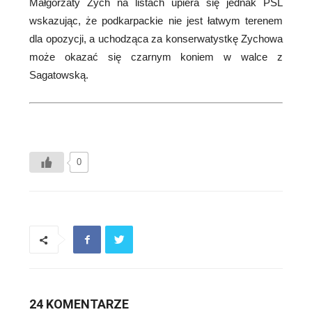
Małgorzaty Zych na listach upiera się jednak PSL
wskazując, że podkarpackie nie jest łatwym terenem
dla opozycji, a uchodząca za konserwatystkę Zychowa
może okazać się czarnym koniem w walce z
Sagatowską.
0
24 KOMENTARZE