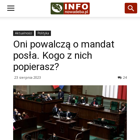
Aktualności
Polityka
Oni powalczą o mandat
posła. Kogo z nich
popierasz?
23 sierpnia 2023
24