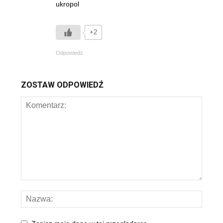
ukropol
+2
Odpowiedz
ZOSTAW ODPOWIEDŹ