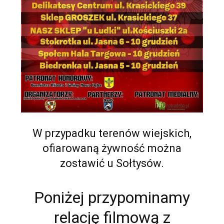
W przypadku terenów wiejskich,
ofiarowaną żywność można
zostawić u Sołtysów.
Poniżej przypominamy
relację filmową z