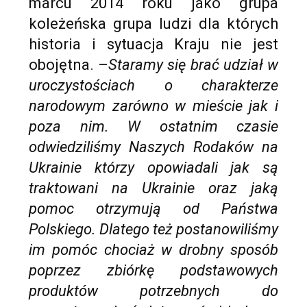
marcu 2014 roku jako grupa
koleżeńska grupa ludzi dla których
historia i sytuacja Kraju nie jest
obojętna. –
Staramy się brać udział w
uroczystościach o charakterze
narodowym zarówno w mieście jak i
poza nim. W ostatnim czasie
odwiedziliśmy Naszych Rodaków na
Ukrainie którzy opowiadali jak są
traktowani na Ukrainie oraz jaką
pomoc otrzymują od Państwa
Polskiego. Dlatego też postanowiliśmy
im pomóc chociaż w drobny sposób
poprzez zbiórkę podstawowych
produktów potrzebnych do