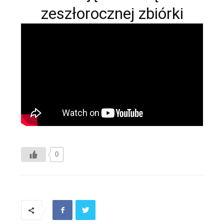
zeszłorocznej zbiórki
0