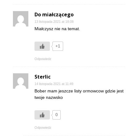
Do miałczącego
13 listopada 2021 at 18:08
Miałczysz nie na temat.
+1
Odpowiedz
Sterlic
14 listopada 2021 at 11:49
Bober mam jeszcze listy ormowcow gdzie jest
twoje nazwsko
0
Odpowiedz