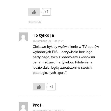
+7
Odpowiedz
To tylko Ja
16 listopada 2021 at 14:28
Ciekawe byłoby wyświetlenie w TV spotów
wyborczych PIS – oczywiście bez logo
partyjnego, tych z lodówkami i wysokimi
cenami różnych artykułów. Pitolenie, a
ludzie dalej będą zapatrzeni w swoich
patologicznych „guru”.
+2
Prof.
16 listopada 2021 at 20:14