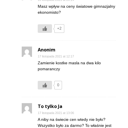
Masz wpływ na ceny światowe gimnazjalny
ekonomisto?
+2
Anonim
17 listopada 2021 at 12:17
Zamienie kostke masla na dwa kilo
pomaranczy
0
To tylko Ja
17 listopada 2021 at 13:06
A niby na świecie cen wtedy nie było?
Wszystko było za darmo? To właśnie jest