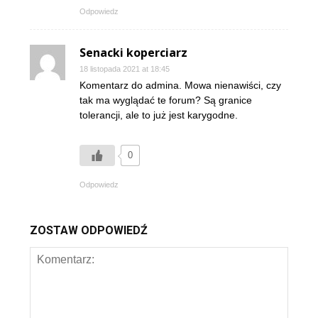
Odpowiedz
Senacki koperciarz
18 listopada 2021 at 18:45
Komentarz do admina. Mowa nienawiści, czy
tak ma wyglądać te forum? Są granice
tolerancji, ale to już jest karygodne.
0
Odpowiedz
ZOSTAW ODPOWIEDŹ