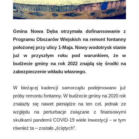
Gmina Nowa Dęba otrzymała dofinansowanie z
Programu Obszarów Wiejskich na remont fontanny
położonej przy ulicy 1-Maja. Nowy wodotrysk stanie
już w przyszłym roku pod warunkiem, że w
budżecie gminy na rok 2022 znajdą się środki na
zabezpieczenie wkładu własnego.
W bieżącej kadencji samorządu podejmowano już
próby remontu fontanny. W budżecie gminy na 2020 rok
znalazły się nawet pieniądze na ten cel, jednak ze
względu na perturbacje związane z finansowymi
skutkami pandemii COVID-19 wiele inwestycji – w tym
również ta – zostało „ściętych”.