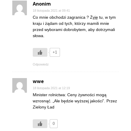
Anonim
18 listopada 2021 at 09:41
Co mnie obchodzi zagranica ? Żyję tu, w tym
kraju i żądam od tych, którzy mamili mnie
przed wyborami dobrobytem, aby dotrzymali
słowa.
+1
Odpowiedz
wwe
18 listopada 2021 at 12:19
Minister rolnictwa: Ceny żywności mogą
wzrosnąć. „Ale będzie wyższej jakości”. Przez
Zielony Ład
0