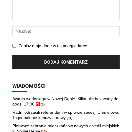
Zapisz moje dane w tej przeglądarce.
WIADOMOŚCI
Awaria wodociągu w Nowej Dębie. Kilka ulic bez wody do
godz. 17:00
N
(1)
Radni odrzucili referendum w sprawie secesji Chmielowa.
To jednak nie kończy sprawy
(31)
Pierwsze zebrania mieszkańców nowych osiedli miejskich
w Nowej Dębie
(13)