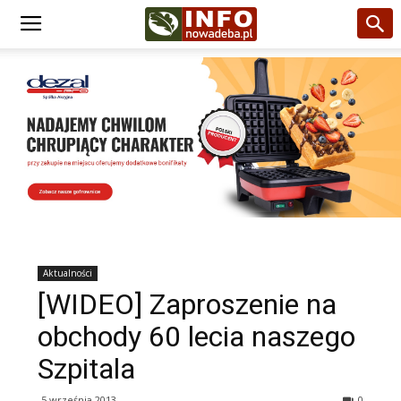
Aktualności
[WIDEO] Zaproszenie na
obchody 60 lecia naszego
Szpitala
5 września 2013
0