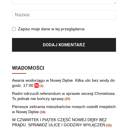
Zapisz moje dane w tej przeglądarce.
WIADOMOŚCI
Awaria wodociągu w Nowej Dębie. Kilka ulic bez wody do
godz. 17:00
N
(1)
Radni odrzucili referendum w sprawie secesji Chmielowa.
To jednak nie kończy sprawy
(37)
Pierwsze zebrania mieszkańców nowych osiedli miejskich
w Nowej Dębie
(16)
W CZWARTEK I PIĄTEK CZĘŚĆ NOWEJ DĘBY BEZ
PRĄDU. SPRAWDŹ ULICE I GODZINY WYŁĄCZEŃ
(21)