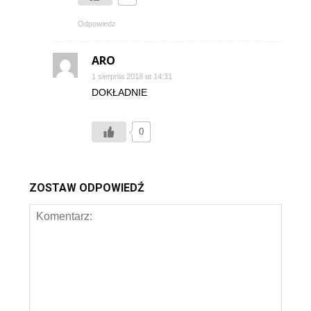
Odpowiedz
ARO
1 sierpnia 2018 at 14:31
DOKŁADNIE
0
ZOSTAW ODPOWIEDŹ