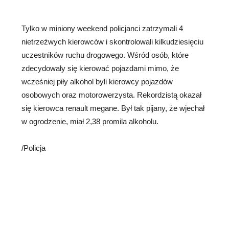
Tylko w miniony weekend policjanci zatrzymali 4
nietrzeźwych kierowców i skontrolowali kilkudziesięciu
uczestników ruchu drogowego. Wśród osób, które
zdecydowały się kierować pojazdami mimo, że
wcześniej piły alkohol byli kierowcy pojazdów
osobowych oraz motorowerzysta. Rekordzistą okazał
się kierowca renault megane. Był tak pijany, że wjechał
w ogrodzenie, miał 2,38 promila alkoholu.
/Policja