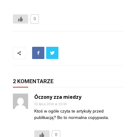
0
2 KOMENTARZE
Óczony zza miedzy
31 lipca 2018 at 15:34
Ktoś w ogóle czyta te artykuły przed
publikacją? Bo to normalna copypasta.
0