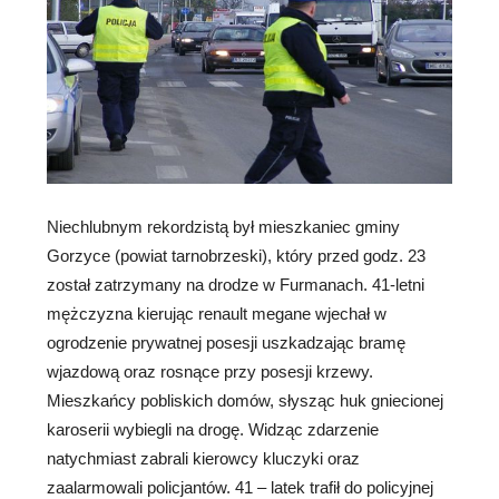
Niechlubnym rekordzistą był mieszkaniec gminy
Gorzyce (powiat tarnobrzeski), który przed godz. 23
został zatrzymany na drodze w Furmanach. 41-letni
mężczyzna kierując renault megane wjechał w
ogrodzenie prywatnej posesji uszkadzając bramę
wjazdową oraz rosnące przy posesji krzewy.
Mieszkańcy pobliskich domów, słysząc huk gniecionej
karoserii wybiegli na drogę. Widząc zdarzenie
natychmiast zabrali kierowcy kluczyki oraz
zaalarmowali policjantów. 41 – latek trafił do policyjnej