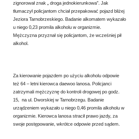
zignorował znak „ droga jednokierunkowa”. Jak
tłumaczył policjantom chciał przepakować pojazd bliżej
Jeziora Tarnobrzeskiego. Badanie alkomatem wykazało
u niego 0,23 promila alkoholu w organizmie.
Mężczyzna przyznał się policjantom, że wcześniej pił
alkohol.
Za kierowanie pojazdem po użyciu alkoholu odpowie
też 64 – letni kierowca daewoo lanosa. Policjanci
zatrzymali mężczyznę do kontroli drogowej po godz.
15, na ul. Dworskiej w Tarnobrzegu. Badanie
urządzeniem wykazało u niego 0,46 promila alkoholu w
organizmie. Kierowca lanosa stracił prawo jazdy, za
swoje postępowanie, wkrótce odpowie przed sądem.