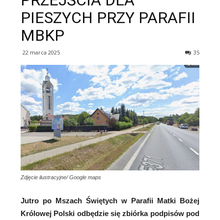
PRZEJŚCIA DLA
PIESZYCH PRZY PARAFII
MBKP
22 marca 2025
35
Zdjęcie ilustracyjne/ Google maps
Jutro po Mszach Świętych w Parafii Matki Bożej
Królowej Polski odbędzie się zbiórka podpisów pod