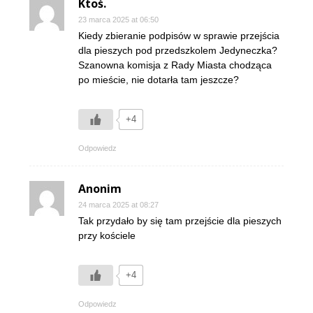
Ktoś.
23 marca 2025 at 06:50
Kiedy zbieranie podpisów w sprawie przejścia
dla pieszych pod przedszkolem Jedyneczka?
Szanowna komisja z Rady Miasta chodząca
po mieście, nie dotarła tam jeszcze?
+4
Odpowiedz
Anonim
24 marca 2025 at 08:27
Tak przydało by się tam przejście dla pieszych
przy kościele
+4
Odpowiedz