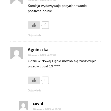
25 marca 2025 at 07:34
Komisja wydawywuje pozycjonowanie
positivną opinie.
0
Odpowiedz
Agnieszka
26 marca 2025 at 07:09
Gdzie w Nowej Dębie można się zaszvzepić
przeciv covid 19 ???
0
Odpowiedz
covid
26 marca 2025 at 16:39