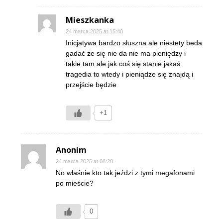
Mieszkanka
24 marca 2025 at 15:40
Inicjatywa bardzo słuszna ale niestety beda
gadać że się nie da nie ma pieniędzy i
takie tam ale jak coś się stanie jakaś
tragedia to wtedy i pieniądze się znajdą i
przejście będzie
+1
Anonim
24 marca 2025 at 08:28
No właśnie kto tak jeździ z tymi megafonami
po mieście?
0