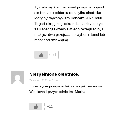
Ty cyrkowy klaunie temat przejścia pojawił
się teraz po oddaniu do użytku chodnika
który był wykonywany końcem 2024 roku.
To jest okręg kogucika ruka. Jakby to było
za kadencji Grzędy i w jego okręgu to byś
miał już dwa przejścia do wyboru: tunel lub
most nad dziewiątką
+1
Niespełnione obietnice.
22 marca 2025 at 10:40
Zobaczycie przejście tak samo jak basen im.
Wiesława i przychodnie im. Marka.
+11