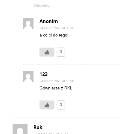
Odpowiedz
Anonim
24 marca 2025 at 09:25
a co ci do tego!
0
123
24 marca 2025 at 13:06
Gówniarze z RKL
0
Ruk