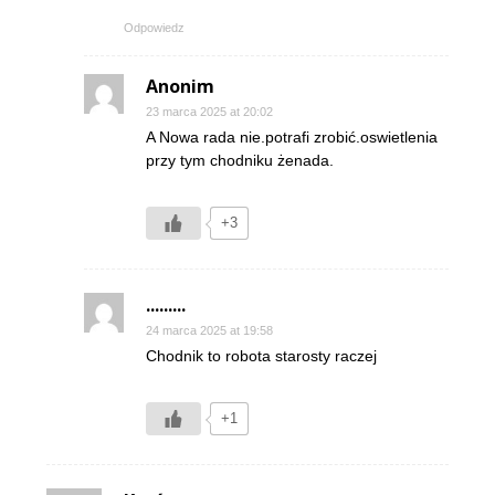
Odpowiedz
Anonim
23 marca 2025 at 20:02
A Nowa rada nie.potrafi zrobić.oswietlenia
przy tym chodniku żenada.
+3
.........
24 marca 2025 at 19:58
Chodnik to robota starosty raczej
+1