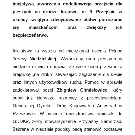
inicjatywą utworzenia dodatkowego przejścia dla
pieszych na drodze krajowej nr 9. Przejście w
okolicy świątyni zdecydowanie ułatwi poruszanie
się mieszkańcom oraz zwiększy ich
bezpieczeństwo.
Inicjatywa ta wyszła od mieszkanki osiedla Północ
Teresy Niedzielskiej
. Wzmożony ruch pieszych w
niedziele i święta sprawia, że wiele osób przekracza
krajówkę „na dziko” stwarzając zagrożenie dla siebie
oraz innych użytkowników ruchu. Pomoc w sprawie
zadeklarował poseł
Zbigniew Chmielowiec
, który
odbył już pierwsze rozmowy z przedstawicielami
Generalnej Dyrekcji Dróg Krajowych i Autostrad w
Rzeszowie. W imieniu mieszkańców wniosek do
GDDKiA złoży stowarzyszenie Przyjazny Samorząd.
Zebrane w niedzielę podpisy będą stanowić podstawę