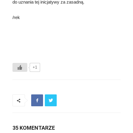
do uznania tej inicjatywy za zasadną.
/rek
+1
35 KOMENTARZE