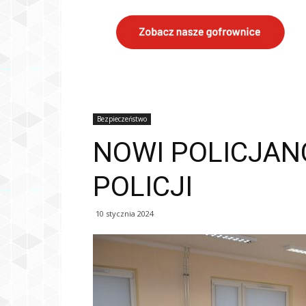
Bezpieczeństwo
NOWI POLICJAN
POLICJI
10 stycznia 2024