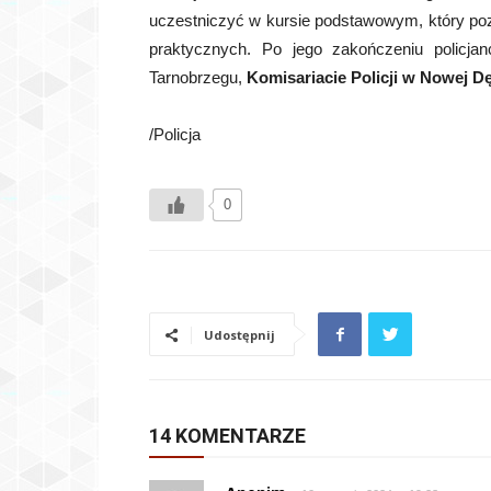
uczestniczyć w kursie podstawowym, który pozw
praktycznych. Po jego zakończeniu policjan
Tarnobrzegu,
Komisariacie Policji w Nowej D
/Policja
0
Udostępnij
14 KOMENTARZE