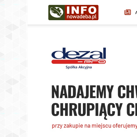
Infonowadeba.pl
A