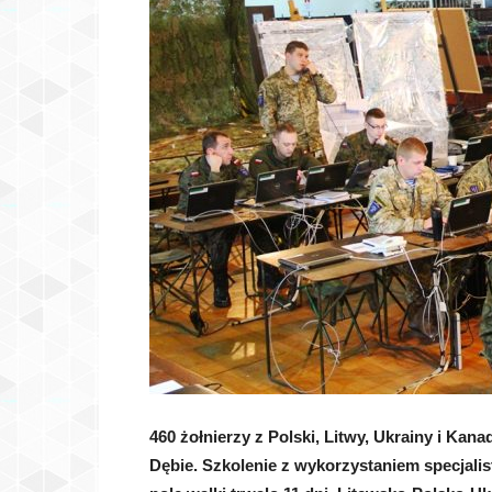
460 żołnierzy z Polski, Litwy, Ukrainy i Kan
Dębie. Szkolenie z wykorzystaniem specja