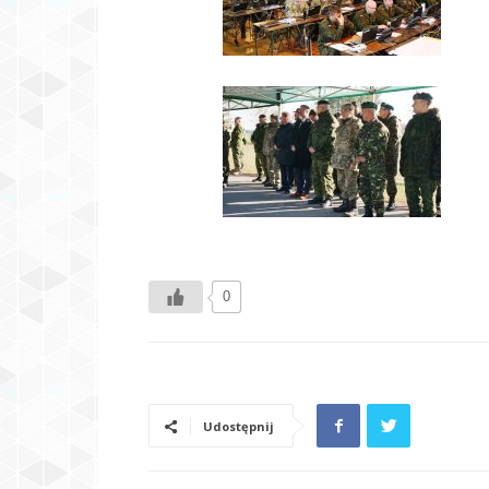
0
Udostępnij