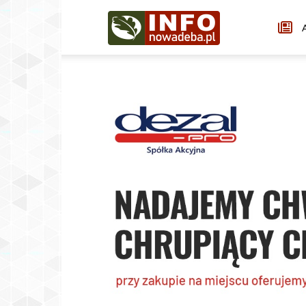
Infonowadeba.pl
A