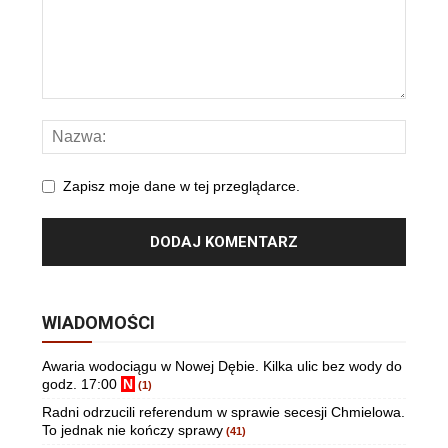
Zapisz moje dane w tej przeglądarce.
WIADOMOŚCI
Awaria wodociągu w Nowej Dębie. Kilka ulic bez wody do
godz. 17:00
N
(1)
Radni odrzucili referendum w sprawie secesji Chmielowa.
To jednak nie kończy sprawy
(41)