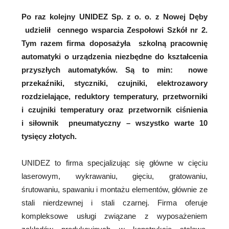
Po raz kolejny UNIDEZ Sp. z o. o. z Nowej Dęby
udzielił cennego wsparcia Zespołowi Szkół nr 2.
Tym razem firma doposażyła szkolną pracownię
automatyki o urządzenia niezbędne do kształcenia
przyszłych automatyków. Są to min: nowe
przekaźniki, styczniki, czujniki, elektrozawory
rozdzielające, reduktory temperatury, przetworniki
i czujniki temperatury oraz przetwornik ciśnienia
i siłownik pneumatyczny – wszystko warte 10
tysięcy złotych.
UNIDEZ to firma specjalizując się główne w cięciu
laserowym, wykrawaniu, gięciu, gratowaniu,
śrutowaniu, spawaniu i montażu elementów, głównie ze
stali nierdzewnej i stali czarnej. Firma oferuje
kompleksowe usługi związane z wyposażeniem