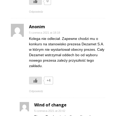
0
Odpowiedz
Anonim
5 czerwca 2021 at 18:18
Kolega nie odleciał. Zapewne chodzi mu o
konkurs na stanowisko prezesa Dezamet S.A.
w którym nie wystartował obecny prezes. Cały
Dezamet wstrzymał oddech bo od wyboru
nowego prezesa zależy przyszłość tego
zakładu.
+4
Odpowiedz
Wind of change
5 czerwca 2021 at 20:42