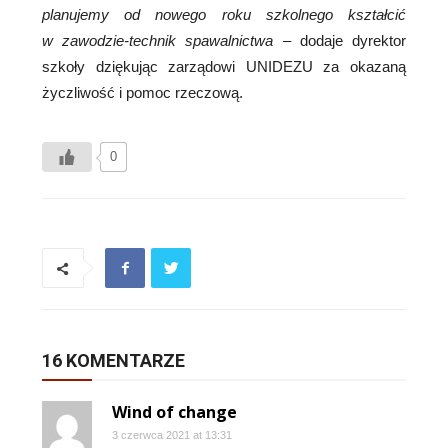
planujemy od nowego roku szkolnego kształcić
w zawodzie-technik spawalnictwa
– dodaje dyrektor
szkoły dziękując zarządowi UNIDEZU za okazaną
życzliwość i pomoc rzeczową.
0
16 KOMENTARZE
Wind of change
3 czerwca 2021 at 13:31