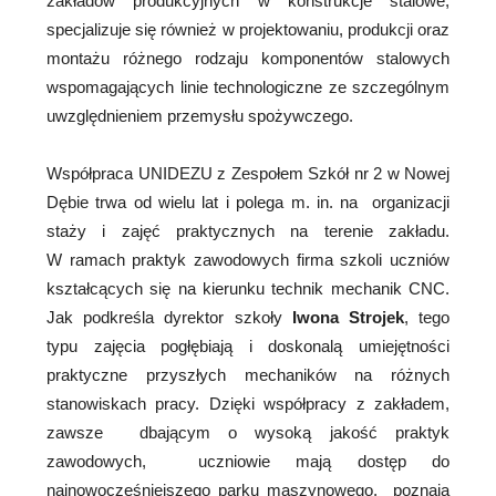
zakładów produkcyjnych w konstrukcje stalowe,
specjalizuje się również w projektowaniu, produkcji oraz
montażu różnego rodzaju komponentów stalowych
wspomagających linie technologiczne ze szczególnym
uwzględnieniem przemysłu spożywczego.
Współpraca UNIDEZU z Zespołem Szkół nr 2 w Nowej
Dębie trwa od wielu lat i polega m. in. na organizacji
staży i zajęć praktycznych na terenie zakładu.
W ramach praktyk zawodowych firma szkoli uczniów
kształcących się na kierunku technik mechanik CNC.
Jak podkreśla dyrektor szkoły
Iwona Strojek
, tego
typu zajęcia pogłębiają i doskonalą umiejętności
praktyczne przyszłych mechaników na różnych
stanowiskach pracy. Dzięki współpracy z zakładem,
zawsze dbającym o wysoką jakość praktyk
zawodowych, uczniowie mają dostęp do
najnowocześniejszego parku maszynowego, poznają