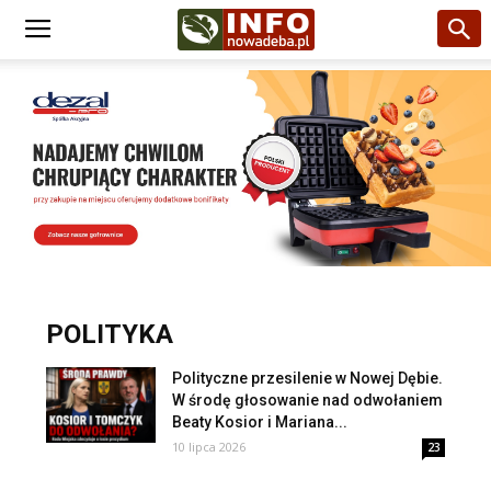
POLITYKA
Polityczne przesilenie w Nowej Dębie.
W środę głosowanie nad odwołaniem
Beaty Kosior i Mariana...
10 lipca 2026
23