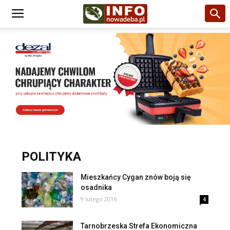
POLITYKA
Mieszkańcy Cygan znów boją się
osadnika
9 lutego 2016
4
Tarnobrzeska Strefa Ekonomiczna