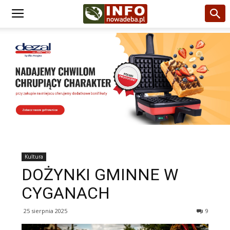
Kultura
DOŻYNKI GMINNE W
CYGANACH
25 sierpnia 2025
9