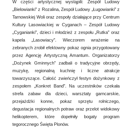
W części artystycznej wystąpili: Zespół Ludowy
„Bielowianki” z Rozalina, Zespół Ludowy „Ługowianki” z
Tarnowskiej Woli oraz zespoły działające przy Centrum
Kultury Lasowiackiej w Cyganach – Zespół Ludowy
„Cyganianki”, dzieci i młodzież z zespołu „Rutka” oraz
kapela „Lasowiacy”. Wieczorem wrażenie na
zebranych zrobił efektowny pokaz ognia przygotowany
przez Agencję Artystyczną Amantum. Organizatorzy
„Dożynek Gminnych” zadbali o tradycyjne obrzędy,
muzykę, regionalną kuchnię i liczne atrakcje
towarzyszące. Całość zwieńczył festyn dożynkowy z
zespołem „Konkret Band”. Na uczestników czekała
strefa zabaw dla dzieci, warsztaty garncarskie,
przejażdżki konne, pokaz sprzętu rolniczego,
degustacja regionalnych potraw oraz przelot widokowy
helikopterem, które dopełniły bogaty program
tegorocznego Święta Plonów.