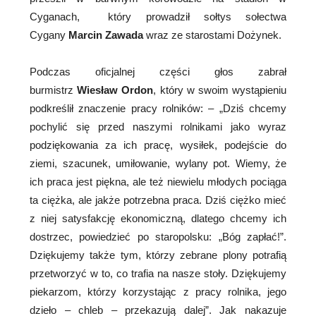
Cyganach, który prowadził sołtys sołectwa
Cygany
Marcin Zawada
wraz ze starostami Dożynek.
Podczas oficjalnej części głos zabrał
burmistrz
Wiesław Ordon
, który w swoim wystąpieniu
podkreślił znaczenie pracy rolników: – „Dziś chcemy
pochylić się przed naszymi rolnikami jako wyraz
podziękowania za ich pracę, wysiłek, podejście do
ziemi, szacunek, umiłowanie, wylany pot. Wiemy, że
ich praca jest piękna, ale też niewielu młodych pociąga
ta ciężka, ale jakże potrzebna praca. Dziś ciężko mieć
z niej satysfakcję ekonomiczną, dlatego chcemy ich
dostrzec, powiedzieć po staropolsku: „Bóg zapłać!”.
Dziękujemy także tym, którzy zebrane plony potrafią
przetworzyć w to, co trafia na nasze stoły. Dziękujemy
piekarzom, którzy korzystając z pracy rolnika, jego
dzieło – chleb – przekazują dalej”. Jak nakazuje