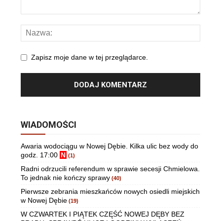
Zapisz moje dane w tej przeglądarce.
WIADOMOŚCI
Awaria wodociągu w Nowej Dębie. Kilka ulic bez wody do
godz. 17:00
N
(1)
Radni odrzucili referendum w sprawie secesji Chmielowa.
To jednak nie kończy sprawy
(40)
Pierwsze zebrania mieszkańców nowych osiedli miejskich
w Nowej Dębie
(19)
W CZWARTEK I PIĄTEK CZĘŚĆ NOWEJ DĘBY BEZ