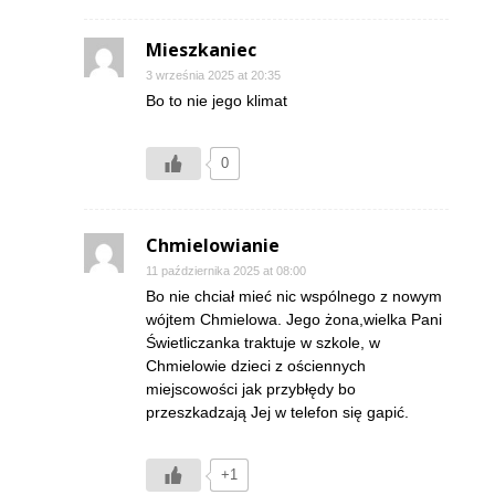
Mieszkaniec
3 września 2025 at 20:35
Bo to nie jego klimat
0
Chmielowianie
11 października 2025 at 08:00
Bo nie chciał mieć nic wspólnego z nowym
wójtem Chmielowa. Jego żona,wielka Pani
Świetliczanka traktuje w szkole, w
Chmielowie dzieci z ościennych
miejscowości jak przybłędy bo
przeszkadzają Jej w telefon się gapić.
+1