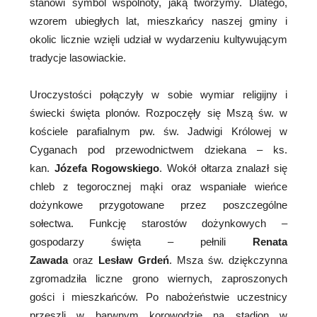
stanowi symbol wspólnoty, jaką tworzymy. Dlatego,
wzorem ubiegłych lat, mieszkańcy naszej gminy i
okolic licznie wzięli udział w wydarzeniu kultywującym
tradycje lasowiackie.
Uroczystości połączyły w sobie wymiar religijny i
świecki święta plonów. Rozpoczęły się Mszą św. w
kościele parafialnym pw. św. Jadwigi Królowej w
Cyganach pod przewodnictwem dziekana – ks.
kan.
Józefa Rogowskiego
. Wokół ołtarza znalazł się
chleb z tegorocznej mąki oraz wspaniałe wieńce
dożynkowe przygotowane przez poszczególne
sołectwa. Funkcję starostów dożynkowych –
gospodarzy święta – pełnili
Renata
Zawada
oraz
Lesław Grdeń
. Msza św. dziękczynna
zgromadziła liczne grono wiernych, zaproszonych
gości i mieszkańców. Po nabożeństwie uczestnicy
przeszli w barwnym korowodzie na stadion w