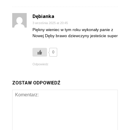
Dębianka
3 września 2025 at 20:45
Piękny wieniec w tym roku wykonały panie z
Nowej Dęby brawo dziewczyny jesteście super
0
Odpowiedz
ZOSTAW ODPOWIEDŹ