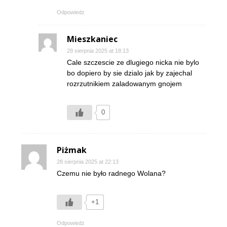
Odpowiedz
Mieszkaniec
28 sierpnia 2025 at 18:13
Cale szczescie ze dlugiego nicka nie bylo
bo dopiero by sie dzialo jak by zajechal
rozrzutnikiem zaladowanym gnojem
0
Piżmak
28 sierpnia 2025 at 22:13
Czemu nie było radnego Wolana?
+1
Odpowiedz