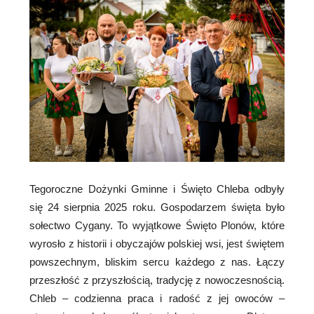
Tegoroczne Dożynki Gminne i Święto Chleba odbyły
się 24 sierpnia 2025 roku. Gospodarzem święta było
sołectwo Cygany. To wyjątkowe Święto Plonów, które
wyrosło z historii i obyczajów polskiej wsi, jest świętem
powszechnym, bliskim sercu każdego z nas. Łączy
przeszłość z przyszłością, tradycję z nowoczesnością.
Chleb – codzienna praca i radość z jej owoców –