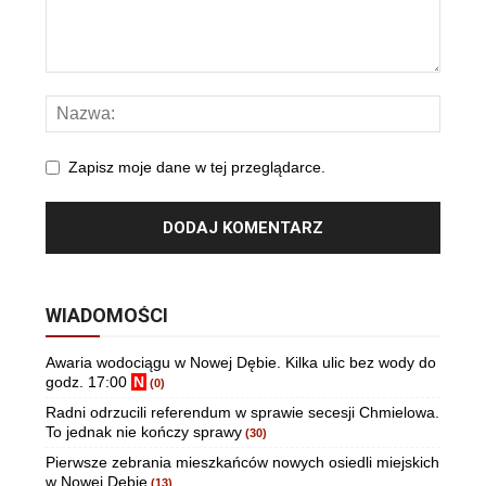
Zapisz moje dane w tej przeglądarce.
WIADOMOŚCI
Awaria wodociągu w Nowej Dębie. Kilka ulic bez wody do
godz. 17:00
N
(0)
Radni odrzucili referendum w sprawie secesji Chmielowa.
To jednak nie kończy sprawy
(30)
Pierwsze zebrania mieszkańców nowych osiedli miejskich
w Nowej Dębie
(13)