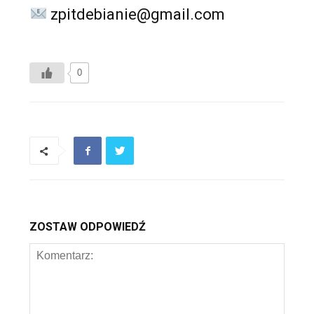
zpitdebianie@gmail.com
0
ZOSTAW ODPOWIEDŹ