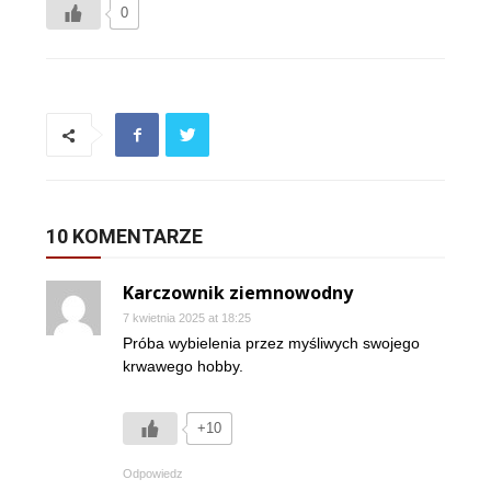
0
10 KOMENTARZE
Karczownik ziemnowodny
7 kwietnia 2025 at 18:25
Próba wybielenia przez myśliwych swojego
krwawego hobby.
+10
Odpowiedz