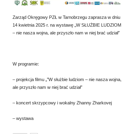
Zarząd Okręgowy PZŁ w Tarnobrzegu zaprasza w dniu
14 kwietnia 2025 r. na wystawę „W SŁUŻBIE LUDZIOM
– nie nasza wojna, ale przyszło nam w niej brać udział”
W programie:
– projekcja filmu „”W służbie ludziom – nie nasza wojna,
ale przyszło nam w niej brać udział”
– koncert skrzypcowy i wokalny Zhanny Zharkovej
– wystawa