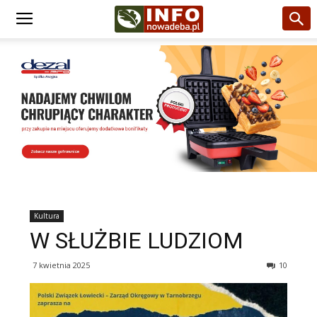
Kultura
W SŁUŻBIE LUDZIOM
7 kwietnia 2025
10