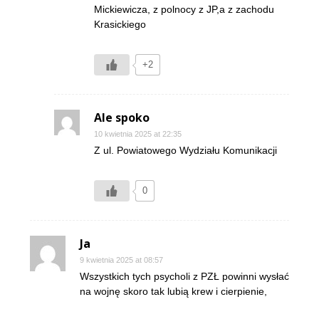
Mickiewicza, z polnocy z JP,a z zachodu
Krasickiego
+2
Ale spoko
10 kwietnia 2025 at 22:35
Z ul. Powiatowego Wydziału Komunikacji
0
Ja
9 kwietnia 2025 at 08:57
Wszystkich tych psycholi z PZŁ powinni wysłać
na wojnę skoro tak lubią krew i cierpienie,