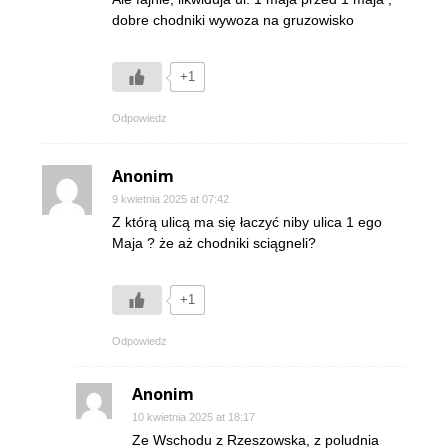
dobre chodniki wywoza na gruzowisko
+1
Odpowiedz
Anonim
9 kwietnia 2025 at 07:42
Z którą ulicą ma się łaczyć niby ulica 1 ego
Maja ? że aż chodniki sciągneli?
+1
Odpowiedz
Anonim
10 kwietnia 2025 at 18:17
Ze Wschodu z Rzeszowska, z poludnia