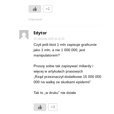
+2
Odpowiedz
Edytor
15 sierpnia 2020 at 11:23
Czyli jeśli ktoś 1 mln zapisuje graficznie
jako 1 mln, a nie 1 000 000, jest
manipulatorem?
Proszę sobie tak zapisywać miliardy i
więcej w artykułach prasowych
„Rząd przeznaczył dodatkowe 15 000 000
000 na walkę ze skutkami epidemii”
Tak to „w druku” nie działa
+3