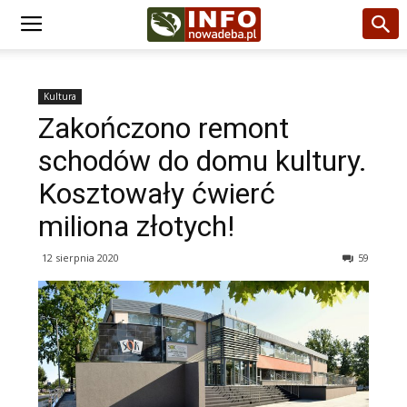
Kultura
Zakończono remont
schodów do domu kultury.
Kosztowały ćwierć
miliona złotych!
12 sierpnia 2020
59