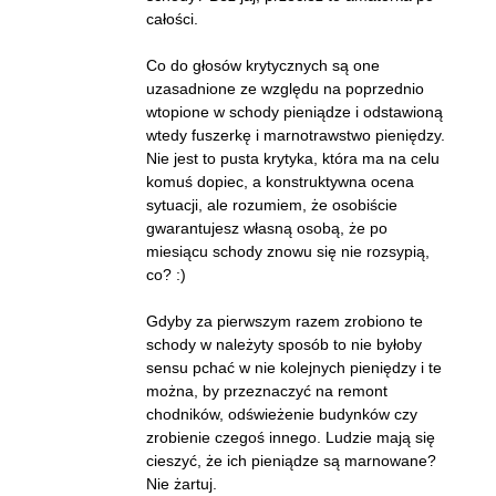
całości.
Co do głosów krytycznych są one
uzasadnione ze względu na poprzednio
wtopione w schody pieniądze i odstawioną
wtedy fuszerkę i marnotrawstwo pieniędzy.
Nie jest to pusta krytyka, która ma na celu
komuś dopiec, a konstruktywna ocena
sytuacji, ale rozumiem, że osobiście
gwarantujesz własną osobą, że po
miesiącu schody znowu się nie rozsypią,
co? :)
Gdyby za pierwszym razem zrobiono te
schody w należyty sposób to nie byłoby
sensu pchać w nie kolejnych pieniędzy i te
można, by przeznaczyć na remont
chodników, odświeżenie budynków czy
zrobienie czegoś innego. Ludzie mają się
cieszyć, że ich pieniądze są marnowane?
Nie żartuj.