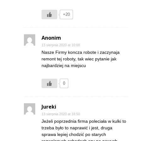
+20
Anonim
13 sierpnia 2020 at 10:00
Nasze Firmy koncza robote i zaczynaja
remont tej roboty, tak wiec pytanie jak
najbardziej na miejscu
0
Jureki
13 sierpnia 2020 at 18:50
Jeżeli poprzednia firma poleciała w kulki to
trzeba było to naprawić i jest, druga
sprawa lepiej chodzić po starych
rozwalonych schodach czy po nowych