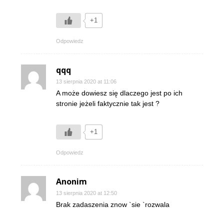
+1
Odpowiedz
qqq
13 sierpnia 2020 at 11:06
A może dowiesz się dlaczego jest po ich
stronie jeżeli faktycznie tak jest ?
+1
Odpowiedz
Anonim
13 sierpnia 2020 at 12:50
Brak zadaszenia znow `sie `rozwala