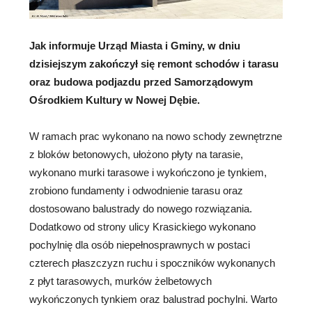
Jak informuje Urząd Miasta i Gminy, w dniu
dzisiejszym zakończył się remont schodów i tarasu
oraz budowa podjazdu przed Samorządowym
Ośrodkiem Kultury w Nowej Dębie.
W ramach prac wykonano na nowo schody zewnętrzne
z bloków betonowych, ułożono płyty na tarasie,
wykonano murki tarasowe i wykończono je tynkiem,
zrobiono fundamenty i odwodnienie tarasu oraz
dostosowano balustrady do nowego rozwiązania.
Dodatkowo od strony ulicy Krasickiego wykonano
pochylnię dla osób niepełnosprawnych w postaci
czterech płaszczyzn ruchu i spoczników wykonanych
z płyt tarasowych, murków żelbetowych
wykończonych tynkiem oraz balustrad pochylni. Warto