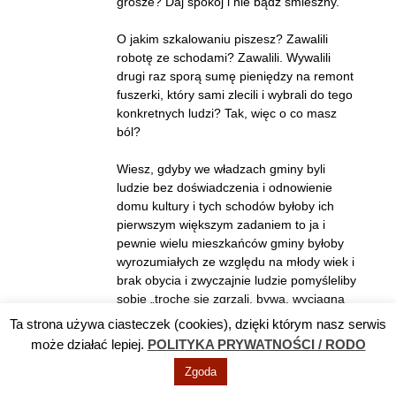
grosze? Daj spokój i nie bądź śmieszny.
O jakim szkalowaniu piszesz? Zawalili
robotę ze schodami? Zawalili. Wywalili
drugi raz sporą sumę pieniędzy na remont
fuszerki, który sami zlecili i wybrali do tego
konkretnych ludzi? Tak, więc o co masz
ból?
Wiesz, gdyby we władzach gminy byli
ludzie bez doświadczenia i odnowienie
domu kultury i tych schodów byłoby ich
pierwszym większym zadaniem to ja i
pewnie wielu mieszkańców gminy byłoby
wyrozumiałych ze względu na młody wiek i
brak obycia i zwyczajnie ludzie pomyśleliby
sobie „trochę się zgrzali, bywa, wyciągną
wnioski na przyszłość”, ale tutaj przecież
Ta strona używa ciasteczek (cookies), dzięki którym nasz serwis
za całość odpowiadali ludzie, którzy w
może działać lepiej.
POLITYKA PRYWATNOŚCI / RODO
strukturach lokalnych działają od lat jak nie
Zgoda
dekad, więc nie dziw się, że mieszkańcy
miasta i gminy otwarcie mówią o tym