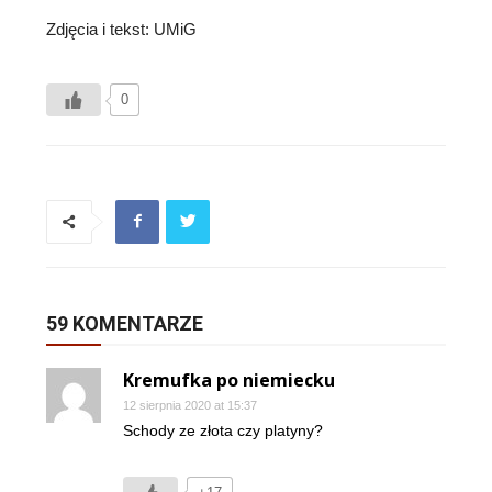
Zdjęcia i tekst: UMiG
0
59 KOMENTARZE
Kremufka po niemiecku
12 sierpnia 2020 at 15:37
Schody ze złota czy platyny?