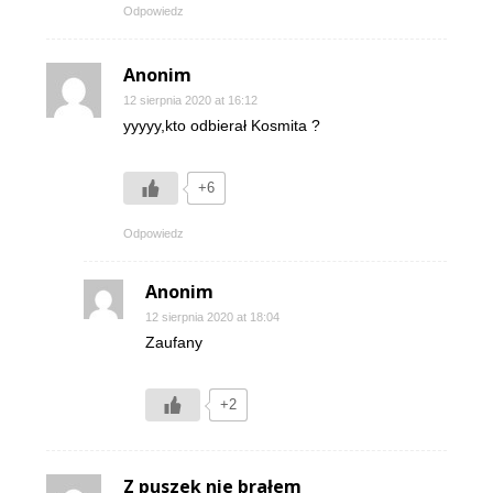
Odpowiedz
Anonim
12 sierpnia 2020 at 16:12
yyyyy,kto odbierał Kosmita ?
+6
Odpowiedz
Anonim
12 sierpnia 2020 at 18:04
Zaufany
+2
Z puszek nie brałem