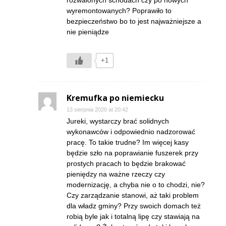
wyremontowanych? Poprawiło to
bezpieczeństwo bo to jest najważniejsze a
nie pieniądze
+1
Kremufka po niemiecku
13 sierpnia 2020 at 20:42
Jureki, wystarczy brać solidnych
wykonawców i odpowiednio nadzorować
pracę. To takie trudne? Im więcej kasy
będzie szło na poprawianie fuszerek przy
prostych pracach to będzie brakować
pieniędzy na ważne rzeczy czy
modernizację, a chyba nie o to chodzi, nie?
Czy zarządzanie stanowi, aż taki problem
dla władz gminy? Przy swoich domach też
robią byle jak i totalną lipę czy stawiają na