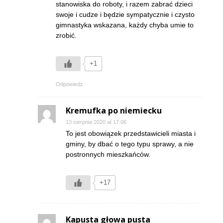
stanowiska do roboty, i razem zabrać dzieci
swoje i cudze i będzie sympatycznie i czysto
gimnastyka wskazana, każdy chyba umie to
zrobić.
+1
Odpowiedz
Kremufka po niemiecku
13 sierpnia 2020 at 17:06
To jest obowiązek przedstawicieli miasta i
gminy, by dbać o tego typu sprawy, a nie
postronnych mieszkańców.
+17
Kapusta głowa pusta